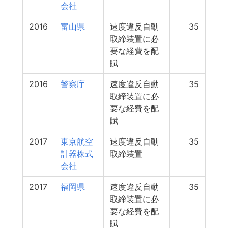
会社
2016
富山県
速度違反自動
35
取締装置に必
要な経費を配
賦
2016
警察庁
速度違反自動
35
取締装置に必
要な経費を配
賦
2017
東京航空
速度違反自動
35
計器株式
取締装置
会社
2017
福岡県
速度違反自動
35
取締装置に必
要な経費を配
賦