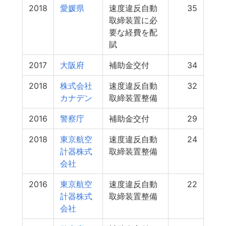
2018
愛媛県
速度違反自動
35
取締装置に必
要な経費を配
賦
2017
大阪府
補助金交付
34
2018
株式会社
速度違反自動
32
カナデン
取締装置整備
2016
警察庁
補助金交付
29
2018
東京航空
速度違反自動
24
計器株式
取締装置整備
会社
2016
東京航空
速度違反自動
22
計器株式
取締装置整備
会社