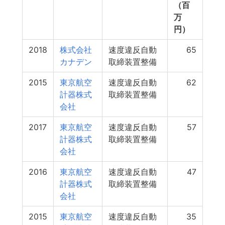
（百
万
円）
2018
株式会社
速度違反自動
65
カナデン
取締装置整備
2015
東京航空
速度違反自動
62
計器株式
取締装置整備
会社
2017
東京航空
速度違反自動
57
計器株式
取締装置整備
会社
2016
東京航空
速度違反自動
47
計器株式
取締装置整備
会社
2015
東京航空
速度違反自動
35