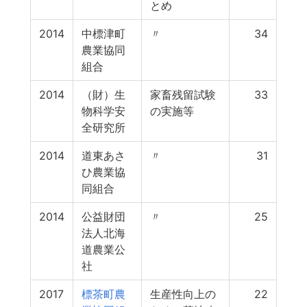
とめ
2014
中標津町
〃
34
農業協同
組合
2014
（財）生
家畜残留試験
33
物科学安
の実施等
全研究所
2014
道東あさ
〃
31
ひ農業協
同組合
2014
公益財団
〃
25
法人北海
道農業公
社
2017
標茶町農
生産性向上の
22