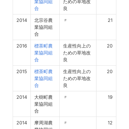
業協同組
ための草地改
合
良
2014
北宗谷農
〃
21
業協同組
合
2016
標茶町農
生産性向上の
20
業協同組
ための草地改
合
良
2015
標茶町農
生産性向上の
20
業協同組
ための草地改
合
良
2014
大樹町農
〃
19
業協同組
合
2014
摩周湖農
〃
12