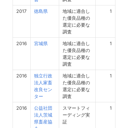
2017
徳島県
地域に適合し
1
た優良品種の
選定に必要な
調査
2016
宮城県
地域に適合し
1
た優良品種の
選定に必要な
調査
2016
独立行政
地域に適合し
1
法人家畜
た優良品種の
改良セン
選定に必要な
ター
調査
2016
公益社団
スマートフィ
1
法人茨城
ーディング実
県畜産協
証