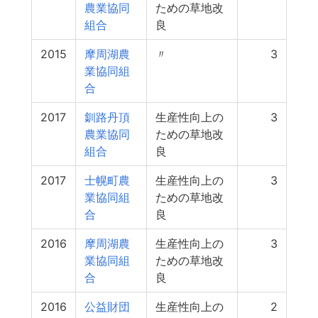
農業協同
ための草地改
組合
良
2015
摩周湖農
〃
3
業協同組
合
2017
釧路丹頂
生産性向上の
3
農業協同
ための草地改
組合
良
2017
士幌町農
生産性向上の
3
業協同組
ための草地改
合
良
2016
摩周湖農
生産性向上の
3
業協同組
ための草地改
合
良
2016
公益財団
生産性向上の
2