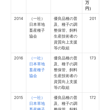
万
円）
2014
（一社）
優良品種の普
201
日本草地
及、種子の調
畜産種子
整保管、飼料
協会
生産技術者の
資質向上支援
等の取組
2016
（一社）
優良品種の普
173
日本草地
及、種子の調
畜産種子
整保管、飼料
協会
生産技術者の
資質向上支援
等の取組
2015
（一社）
優良品種の普
172
日本草地
及、種子の調
畜産種子
整保管、飼料