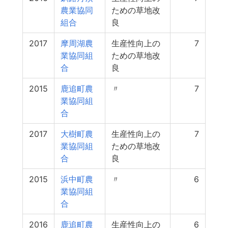
農業協同
ための草地改
組合
良
2017
摩周湖農
生産性向上の
7
業協同組
ための草地改
合
良
2015
鹿追町農
〃
7
業協同組
合
2017
大樹町農
生産性向上の
7
業協同組
ための草地改
合
良
2015
浜中町農
〃
6
業協同組
合
2016
鹿追町農
生産性向上の
6