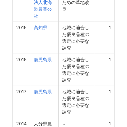
法人北海
ための草地改
道農業公
良
社
2016
高知県
地域に適合し
1
た優良品種の
選定に必要な
調査
2016
鹿児島県
地域に適合し
1
た優良品種の
選定に必要な
調査
2017
鹿児島県
地域に適合し
1
た優良品種の
選定に必要な
調査
2014
大分県農
〃
1