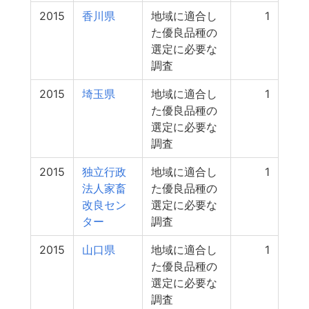
2015
香川県
地域に適合し
1
た優良品種の
選定に必要な
調査
2015
埼玉県
地域に適合し
1
た優良品種の
選定に必要な
調査
2015
独立行政
地域に適合し
1
法人家畜
た優良品種の
改良セン
選定に必要な
ター
調査
2015
山口県
地域に適合し
1
た優良品種の
選定に必要な
調査