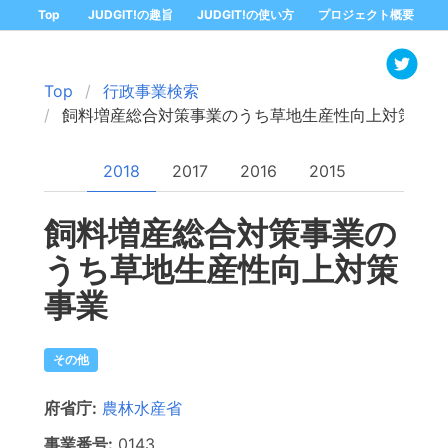
Top
JUDGIT!の趣旨
JUDGIT!の使い方
プロジェクト概要
Top
行政事業検索
飼料増産総合対策事業のうち草地生産性向上対策事業
2018
2017
2016
2015
飼料増産総合対策事業の
うち草地生産性向上対策
事業
その他
府省庁:
農林水産省
事業番号:
0143