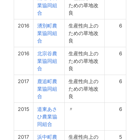
業協同組
ための草地改
合
良
2016
湧別町農
生産性向上の
6
業協同組
ための草地改
合
良
2016
北宗谷農
生産性向上の
6
業協同組
ための草地改
合
良
2017
鹿追町農
生産性向上の
6
業協同組
ための草地改
合
良
2015
道東あさ
〃
6
ひ農業協
同組合
2017
浜中町農
生産性向上の
5