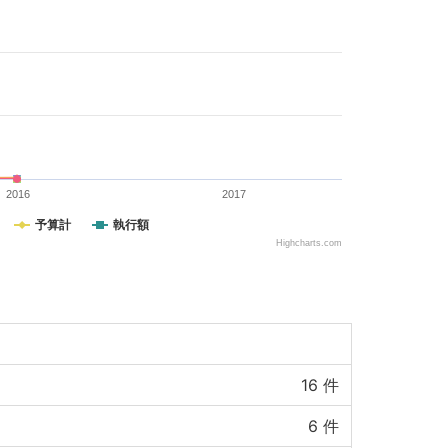
2016
2017
予算計
執行額
Highcharts.com
16
件
6
件