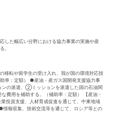
応した幅広い分野における協力事業の実施や産
る。
の移転や留学生の受け入れ、我が国の環境対応技
助率：定額） ●産油・産ガス国開発支援協力事
ョンの派遣、②ミッションを派遣した国の石油関
な費用を補助する。（補助率：定額） 【産油・
企業投資支援、人材育成促進を通じて、中東地域
 ●情報収集、技術交流等を通じて、ロシア等との