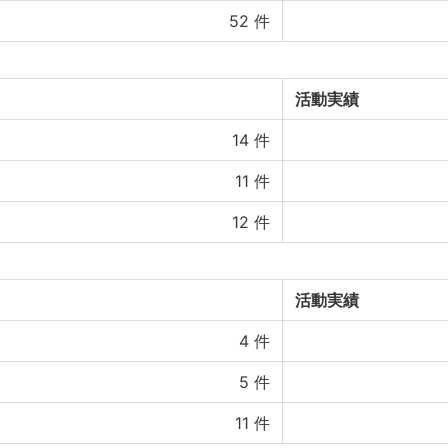
52
件
活動実績
14
件
11
件
12
件
活動実績
4
件
5
件
11
件