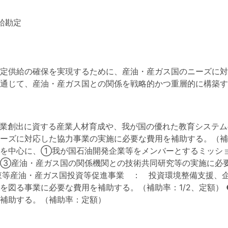
給勘定
定供給の確保を実現するために、産油・産ガス国のニーズに対
通じて、産油・産ガス国との関係を戦略的かつ重層的に構築す
業創出に資する産業人材育成や、我が国の優れた教育システム
ーズに対応した協力事業の実施に必要な費用を補助する。（補
域を中心に、①我が国石油開発企業等をメンバーとするミッシ
③産油・産ガス国の関係機関との技術共同研究等の実施に必要
東等産油・産ガス国投資等促進事業 ： 投資環境整備支援、
を図る事業に必要な費用を補助する。（補助率：1/2、定額）
補助する。（補助率：定額）