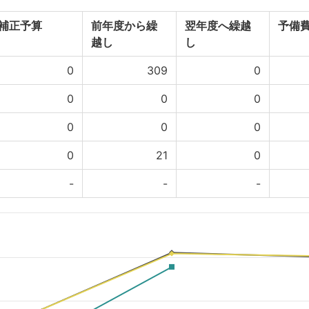
補正予算
前年度から繰
翌年度へ繰越
予備
越し
し
0
309
0
0
0
0
0
0
0
0
21
0
-
-
-