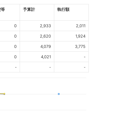
費等
予算計
執行額
0
2,933
2,011
0
2,620
1,924
0
4,079
3,775
0
4,021
-
-
-
-