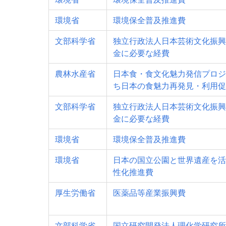
環境省
環境保全普及推進費
文部科学省
独立行政法人日本芸術文化振興
金に必要な経費
農林水産省
日本食・食文化魅力発信プロジ
ち日本の食魅力再発見・利用促
文部科学省
独立行政法人日本芸術文化振興
金に必要な経費
環境省
環境保全普及推進費
環境省
日本の国立公園と世界遺産を活
性化推進費
厚生労働省
医薬品等産業振興費
文部科学省
国立研究開発法人理化学研究所