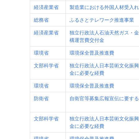
経済産業省
製造業における外国人材受入れ
総務省
ふるさとテレワーク推進事業
経済産業省
独立行政法人石油天然ガス・金
構運営費交付金
環境省
環境保全普及推進費
文部科学省
独立行政法人日本芸術文化振興
金に必要な経費
環境省
環境保全普及推進費
防衛省
自衛官等募集広報宣伝に要する
文部科学省
独立行政法人日本芸術文化振興
金に必要な経費
環境省
環境保全普及推進費