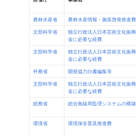
農林水産省
農林水産情報・施策啓発推進費
文部科学省
独立行政法人日本芸術文化振興
金に必要な経費
文部科学省
独立行政法人日本芸術文化振興
金に必要な経費
外務省
開発協力白書編集等
文部科学省
独立行政法人日本芸術文化振興
金に必要な経費
総務省
総合無線局監理システムの構築
環境省
環境保全普及推進費