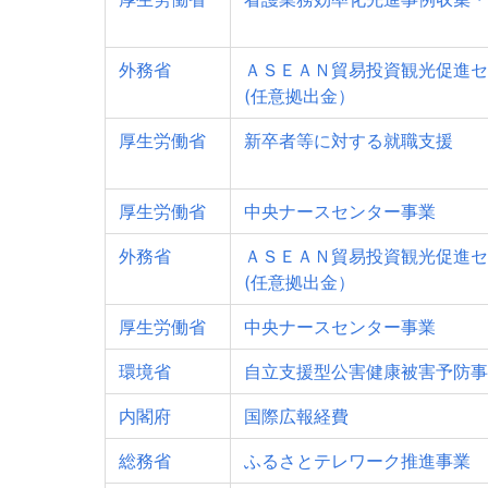
外務省
ＡＳＥＡＮ貿易投資観光促進セ
(任意拠出金）
厚生労働省
新卒者等に対する就職支援
厚生労働省
中央ナースセンター事業
外務省
ＡＳＥＡＮ貿易投資観光促進セ
(任意拠出金）
厚生労働省
中央ナースセンター事業
環境省
自立支援型公害健康被害予防事
内閣府
国際広報経費
総務省
ふるさとテレワーク推進事業