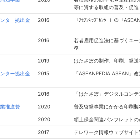
等に資する取組の普及・促進
ンター拠出金
2016
「ｱｾｱﾝｷｯｽﾞｾﾝﾀｰ」の「AS
2016
若者雇用促進法に基づくユー
務
2019
はたさぽの制作、印刷、発送
ンター拠出金
2015
「ASEANPEDIA ASEAN」
2016
「はたさぽ」デジタルコンテ
業推進費
2020
普及啓発事業にかかる印刷製
2020
領土保全関連パンフレットの
2017
テレワーク情報ウェブサイト