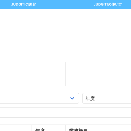
JUDGIT!の趣旨
JUDGIT!の使い方
年度
業務概要