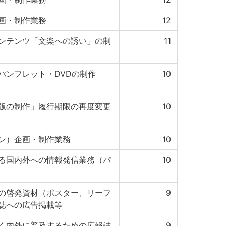
画・制作業務
12
ンテンツ「文楽への誘い」の制
11
パンフレット・DVDの制作
10
版の制作」履行期限の再度変更
10
ン）企画・制作業務
10
る国内外への情報発信業務（パ
10
の啓発資材（ポスター、リーフ
9
誌への広告掲載等
く内外に普及するための広報誌
9