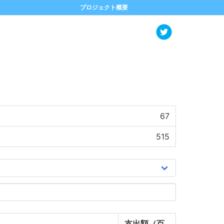
プロジェクト概要
67
515
支出額（百