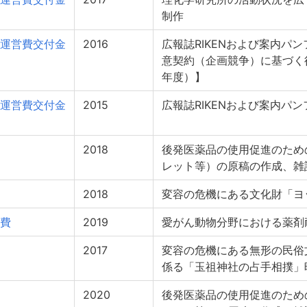
制作
運営費交付金
2016
広報誌RIKENおよび案内パン
意契約（企画競争）に基づく後
年度）】
運営費交付金
2015
広報誌RIKENおよび案内パ
2018
後発医薬品の使用促進のため
レット等）の原稿の作成、雑
2018
変容の危機にある文化財「ヨ
費
2019
愛がん動物分野における薬剤
2017
変容の危機にある無形の民俗
係る「玉祖神社の占手相撲」
2020
後発医薬品の使用促進のため