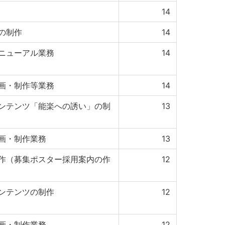
14
の制作
14
ニューアル業務
14
画・制作等業務
14
ンテンツ「能楽への誘い」の制
13
画・制作業務
13
作（募集ポスター採用案内の作
12
ンテンツの制作
12
画・制作業務
12