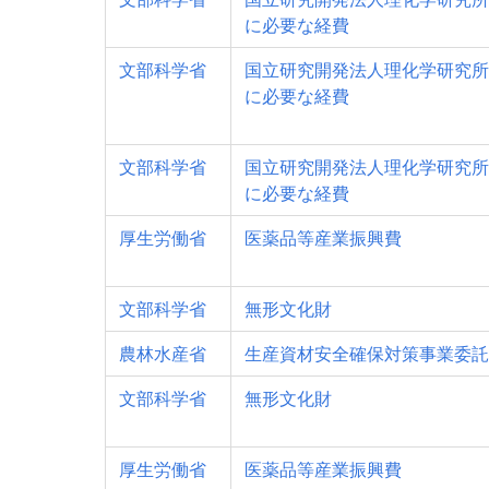
に必要な経費
文部科学省
国立研究開発法人理化学研究所
に必要な経費
文部科学省
国立研究開発法人理化学研究所
に必要な経費
厚生労働省
医薬品等産業振興費
文部科学省
無形文化財
農林水産省
生産資材安全確保対策事業委託
文部科学省
無形文化財
厚生労働省
医薬品等産業振興費