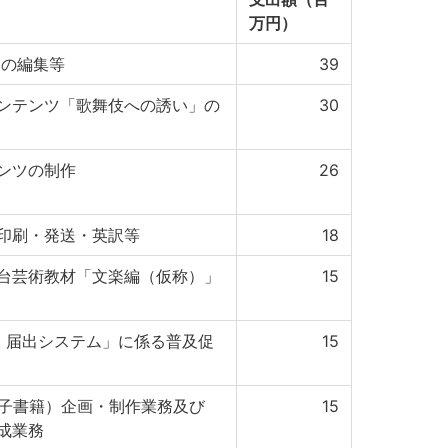
万円）
」の編集等
39
ンテンツ「歌舞伎への誘い」の
30
ンツの制作
26
印刷・発送・英訳等
18
台芸術教材「文楽編（仮称）」
15
請・届出システム」に係る普及促
15
電子書籍）企画・制作業務及び
15
成業務