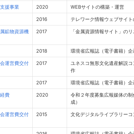
支援事業
2020
WEBサイトの構築・運営
2016
テレワーク情報ウェブサイト
属鉱物資源機
2017
「金属資源情報サイト」のリ
2018
環境省広報誌（電子書籍）企
会運営費交付
2017
ユネスコ無形文化遺産解説コ
作
2017
環境省広報誌（電子書籍）企
経費
2020
令和２年度募集広報媒体の制
成）
会運営費交付
2015
文化デジタルライブラリーコ
2016
環境省広報誌（電子書籍）企