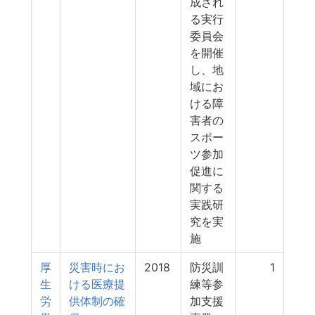
成され
る実行
委員会
を開催
し、地
域にお
ける障
害者の
スポー
ツ参加
促進に
関する
実践研
究を実
施
厚
災害時にお
2018
防災訓
1
生
ける医療提
練等参
労
供体制の確
加支援