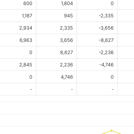
600
1,804
0
1,187
945
-2,335
2,934
2,335
-3,656
6,963
3,656
-8,627
0
8,627
-2,236
2,845
2,236
-4,746
0
4,746
0
-
-
-