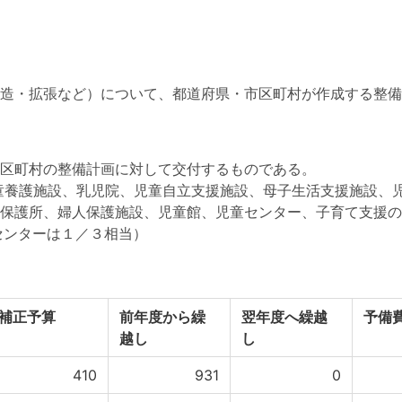
造・拡張など）について、都道府県・市区町村が作成する整備
区町村の整備計画に対して交付するものである。
童養護施設、乳児院、児童自立支援施設、母子生活支援施設、
保護所、婦人保護施設、児童館、児童センター、子育て支援の
センターは１／３相当）
補正予算
前年度から繰
翌年度へ繰越
予備
越し
し
410
931
0