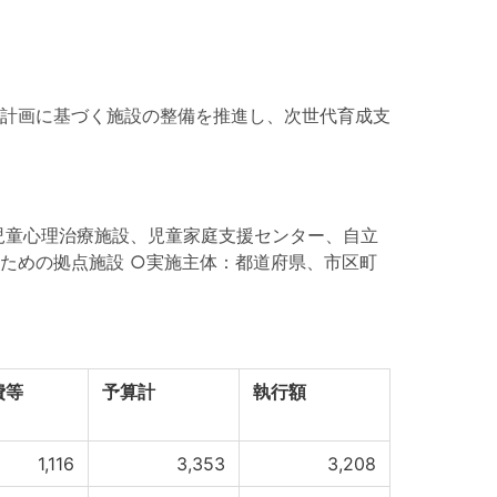
計画に基づく施設の整備を推進し、次世代育成支
児童心理治療施設、児童家庭支援センター、自立
ための拠点施設 ○実施主体：都道府県、市区町
費等
予算計
執行額
1,116
3,353
3,208