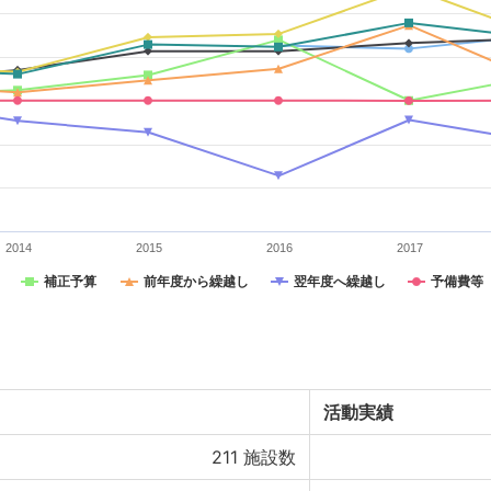
2014
2015
2016
2017
補正予算
前年度から繰越し
翌年度へ繰越し
予備費等
活動実績
211
施設数