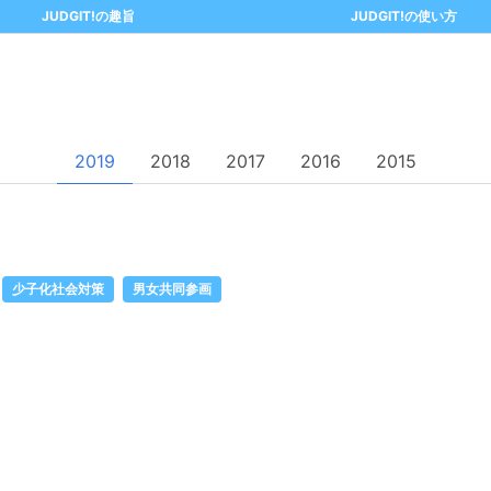
JUDGIT!の趣旨
JUDGIT!の使い方
2019
2018
2017
2016
2015
少子化社会対策
男女共同参画