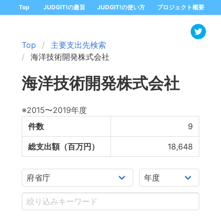
Top
JUDGIT!の趣旨
JUDGIT!の使い方
プロジェクト概要
Top
主要支出先検索
海洋技術開発株式会社
海洋技術開発株式会社
※2015〜2019年度
件数
9
総支出額（百万円）
18,648