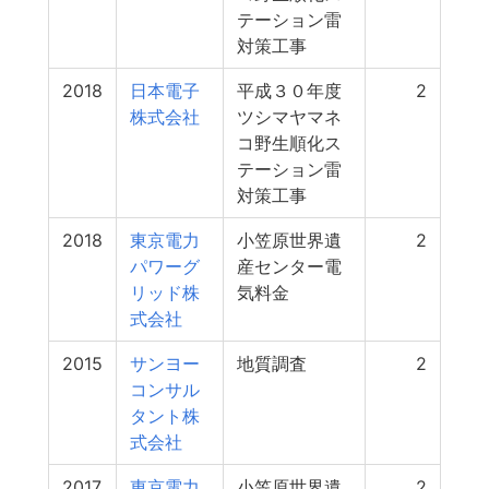
テーション雷
対策工事
2018
日本電子
平成３０年度
2
株式会社
ツシマヤマネ
コ野生順化ス
テーション雷
対策工事
2018
東京電力
小笠原世界遺
2
パワーグ
産センター電
リッド株
気料金
式会社
2015
サンヨー
地質調査
2
コンサル
タント株
式会社
2017
東京電力
小笠原世界遺
2