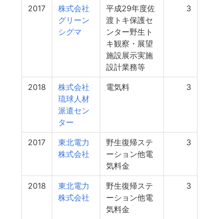
2017
株式会社
平成29年度佐
3
グリーン
渡トキ保護セ
シグマ
ンター野生ト
キ観察・展望
施設展示実施
設計業務等
2018
株式会社
電気料
3
琉球人材
派遣セン
ター
2017
東北電力
野生復帰ステ
3
株式会社
ーション他電
気料金
2018
東北電力
野生復帰ステ
3
株式会社
ーション他電
気料金