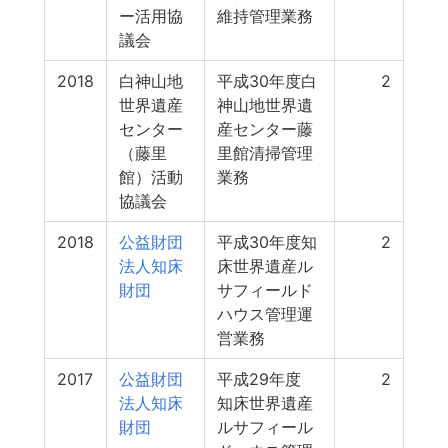
ー活用協
維持管理業務
議会
2018
白神山地
平成30年度白
2
世界遺産
神山地世界遺
センター
産センター藤
（藤里
里館清掃管理
館）活動
業務
協議会
2018
公益財団
平成30年度知
2
法人知床
床世界遺産ル
財団
サフィールド
ハウス管理運
営業務
2017
公益財団
平成29年度
2
法人知床
知床世界遺産
財団
ルサフィール