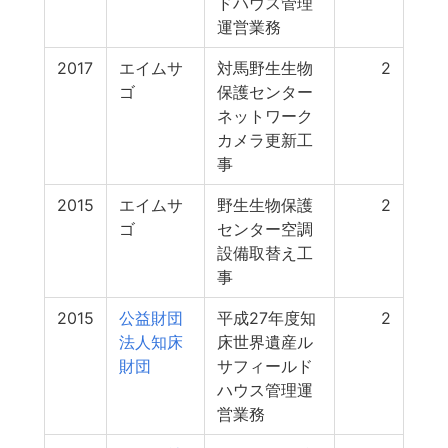
ドハウス管理
運営業務
2017
エイムサ
対馬野生生物
2
ゴ
保護センター
ネットワーク
カメラ更新工
事
2015
エイムサ
野生生物保護
2
ゴ
センター空調
設備取替え工
事
2015
公益財団
平成27年度知
2
法人知床
床世界遺産ル
財団
サフィールド
ハウス管理運
営業務