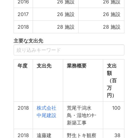
2016
26
施設
26
施設
2017
26
施設
26
施設
2018
28
施設
28
施設
主要な支出先
年度
支出先
業務概要
支出
額
（百
万
円）
2018
株式会社
荒尾干潟水
100
中尾建設
鳥・湿地ｾﾝﾀｰ
新築工事
2018
遠藤建
野生トキ観察
38