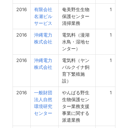
2016
有限会社
奄美野生生物
1
名瀬ビル
保護センター
サービス
清掃業務
2016
沖縄電力
電気料（漫湖
1
株式会社
水鳥・湿地セ
ンター）
2016
沖縄電力
電気料（ヤン
1
株式会社
バルクイナ飼
育下繁殖施
設）
2016
一般財団
やんばる野生
1
法人自然
生物保護セン
環境研究
ター業務支援
センター
事業に関する
派遣業務