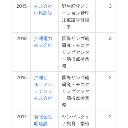
2015
株式会社
野生順化ステ
3
中原建設
ーション管理
用道路等修繕
工事
2018
沖縄電力
国際サンゴ礁
3
株式会社
研究・モニタ
リングセンタ
ー清掃点検業
務
2015
沖縄ビ
国際サンゴ礁
2
ル・メン
研究・モニタ
テナンス
リングセンタ
株式会社
ー清掃点検業
務
2017
有限会社
ヤンバルクイ
2
昭建設
ナ飼育・繁殖