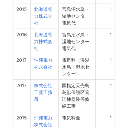
2015
北海道電
宮島沼水鳥・
1
力株式会
湿地センター
社
電気代
2016
北海道電
宮島沼水鳥・
1
力株式会
湿地センター
社
電気代
2017
沖縄電力
電気料（漫湖
1
株式会社
水鳥・湿地セ
ンター）
2017
株式会社
国指定天売島
1
工藤工務
鳥獣保護区管
所
理棟塗装等修
繕工事
2015
沖縄電力
電気料金
1
株式会社