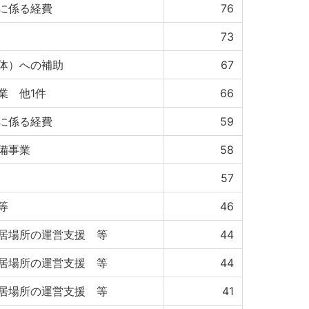
に係る経費
76
73
体）への補助
67
業 他1件
66
に係る経費
59
備事業
58
57
等
46
居場所の運営支援 等
44
居場所の運営支援 等
44
居場所の運営支援 等
41