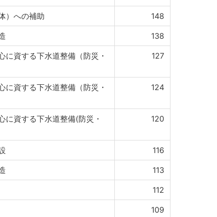
体）への補助
148
造
138
心に資する下水道整備（防災・
127
心に資する下水道整備（防災・
124
心に資する下水道整備(防災・
120
設
116
造
113
112
109