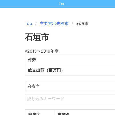
Top
Top
主要支出先検索
石垣市
石垣市
※2015〜2019年度
件数
総支出額（百万円）
府省庁
事業名