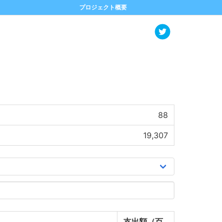
プロジェクト概要
88
19,307
支出額（百