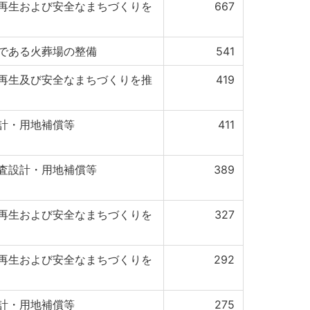
再生および安全なまちづくりを
667
である火葬場の整備
541
再生及び安全なまちづくりを推
419
計・用地補償等
411
査設計・用地補償等
389
再生および安全なまちづくりを
327
再生および安全なまちづくりを
292
計・用地補償等
275