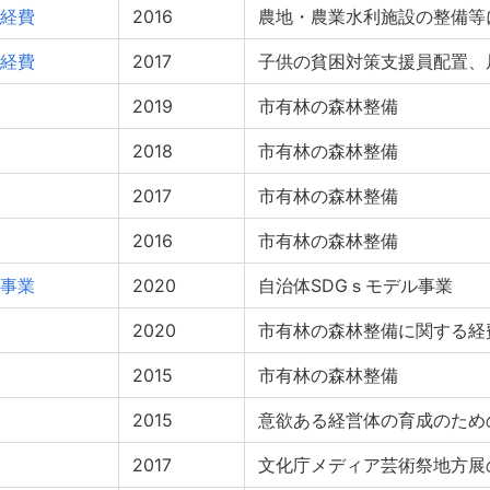
経費
2016
農地・農業水利施設の整備等
経費
2017
子供の貧困対策支援員配置、
2019
市有林の森林整備
2018
市有林の森林整備
2017
市有林の森林整備
2016
市有林の森林整備
事業
2020
自治体SDGｓモデル事業
2020
市有林の森林整備に関する経
2015
市有林の森林整備
2015
意欲ある経営体の育成のため
2017
文化庁メディア芸術祭地方展