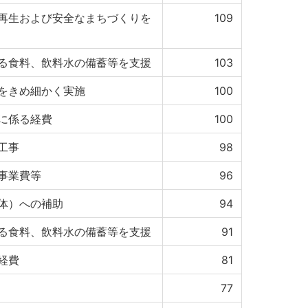
再生および安全なまちづくりを
109
る食料、飲料水の備蓄等を支援
103
をきめ細かく実施
100
に係る経費
100
工事
98
事業費等
96
体）への補助
94
る食料、飲料水の備蓄等を支援
91
経費
81
77