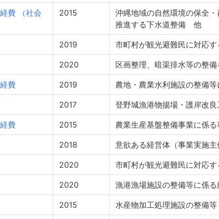
経費 （社会
2015
沖縄地域の自然環境の保全・
推進する下水道整備 他
2019
市町村が観光避難民に対応す
2020
区画整理、暗渠排水等の整備
経費
2019
農地・農業水利施設の整備等
2017
登野城漁港物揚場・護岸改良
経費
2015
農業生産基盤整備事業に係る
2018
意欲ある経営体（事業実施主
2020
市町村が観光避難民に対応す
2020
漁港漁場施設の整備等に係る
2015
水産物加工処理施設の整備等