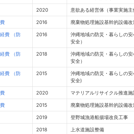
2020
意欲ある経営体（事業実施主
費
2016
廃棄物処理施設基幹的設備改
経費 （防
2016
沖縄地域の防災・暮らしの安
安全）
経費 （防
2018
沖縄地域の防災・暮らしの安
安全）
経費 （防
2015
沖縄地域の防災・暮らしの安
安全)
費
2020
マテリアルリサイクル推進施
費
2015
廃棄物処理施設基幹的設備改
2019
登野城漁港船揚場改良工事
2018
上水道施設整備