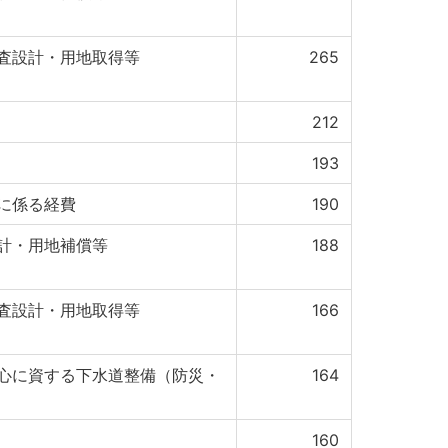
査設計・用地取得等
265
212
193
に係る経費
190
計・用地補償等
188
査設計・用地取得等
166
心に資する下水道整備（防災・
164
160