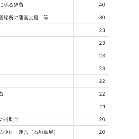
に係る経費
40
居場所の運営支援 等
30
23
23
23
23
22
費
22
21
の補助金
20
の企画・運営（石垣島展）
20