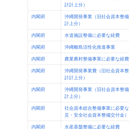
計計上分）
内閣府
沖縄開発事業（旧社会資本整備
計上分）
内閣府
水道施設整備に必要な経費
内閣府
沖縄離島活性化推進事業
内閣府
農業農村整備事業に必要な経費
内閣府
沖縄開発事業費（旧社会資本整
計計上分）
内閣府
沖縄開発事業（旧社会資本整備
計上分）
内閣府
社会資本総合整備事業に必要な
災・安全社会資本整備交付金）
内閣府
水産基盤整備に必要な経費