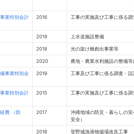
事業特別会計
2016
工事の実施及び工事に係る調
2019
上水道施設整備
2018
光の架け橋創出事業等
2020
農地・農業水利施設の整備等
備事業特別会
2019
工事及び工事に係る調査・設
事業特別会計
2015
工事の実施及び工事に係る調
経費 （防
2017
沖縄地域の防災・暮らしの安
安全）
2016
登野城漁港物揚場改良工事