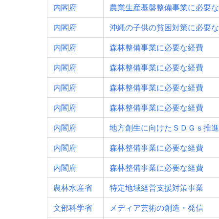
内閣府
農業生産基盤整備事業に必要な
内閣府
沖縄の子供の貧困対策に必要な
内閣府
森林整備事業に必要な経費
内閣府
森林整備事業に必要な経費
内閣府
森林整備事業に必要な経費
内閣府
森林整備事業に必要な経費
内閣府
地方創生に向けたＳＤＧｓ推進
内閣府
森林整備事業に必要な経費
内閣府
森林整備事業に必要な経費
農林水産省
特定地域経営支援対策事業
文部科学省
メディア芸術の創造・発信