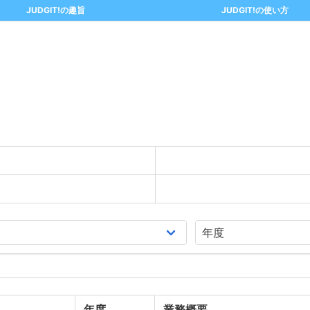
JUDGIT!の趣旨
JUDGIT!の使い方
年度
業務概要