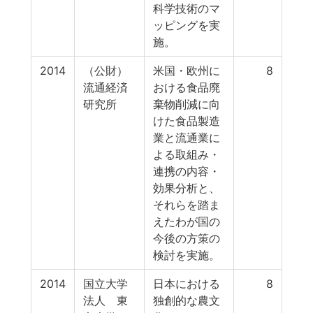
科学技術のマ
ッピングを実
施。
2014
（公財）
米国・欧州に
8
流通経済
おける食品廃
研究所
棄物削減に向
けた食品製造
業と流通業に
よる取組み・
連携の内容・
効果分析と、
それらを踏ま
えたわが国の
今後の方策の
検討を実施。
2014
国立大学
日本における
8
法人 東
独創的な農文