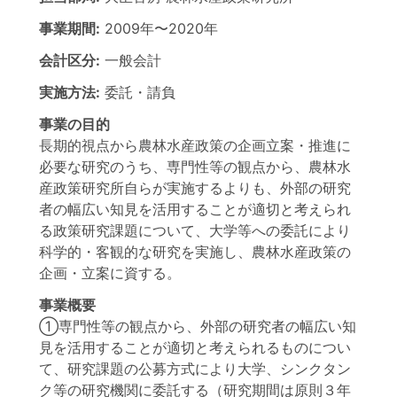
事業期間:
2009年
〜
2020年
会計区分:
一般会計
実施方法:
委託・請負
事業の目的
長期的視点から農林水産政策の企画立案・推進に
必要な研究のうち、専門性等の観点から、農林水
産政策研究所自らが実施するよりも、外部の研究
者の幅広い知見を活用することが適切と考えられ
る政策研究課題について、大学等への委託により
科学的・客観的な研究を実施し、農林水産政策の
企画・立案に資する。
事業概要
①専門性等の観点から、外部の研究者の幅広い知
見を活用することが適切と考えられるものについ
て、研究課題の公募方式により大学、シンクタン
ク等の研究機関に委託する（研究期間は原則３年