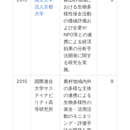
法人京都
おける生物多
大学
様性保全活動
の価値評価お
よび企業や
NPO等との連
携による経済
効果の分析手
法開発に関す
る研究を実
施。
2015
国際連合
農村地域内外
9
大学サス
の多様な主体
テイナビ
の連携による
リティ高
生物多様性の
等研究所
保全・活用活
動のモニタリ
ング・評価手