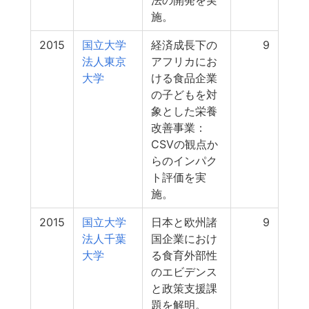
法の開発を実
施。
2015
国立大学
経済成長下の
9
法人東京
アフリカにお
大学
ける食品企業
の子どもを対
象とした栄養
改善事業：
CSVの観点か
らのインパク
ト評価を実
施。
2015
国立大学
日本と欧州諸
9
法人千葉
国企業におけ
大学
る食育外部性
のエビデンス
と政策支援課
題を解明。