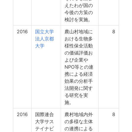
えたわが国の
今後の方策の
検討を実施。
2016
国立大学
農山村地域に
8
法人京都
おける生物多
大学
様性保全活動
の価値評価お
よび企業や
NPO等との連
携による経済
効果の分析手
法開発に関す
る研究を実
施。
2016
国際連合
農村地域内外
8
大学サス
の多様な主体
テイナビ
の連携による