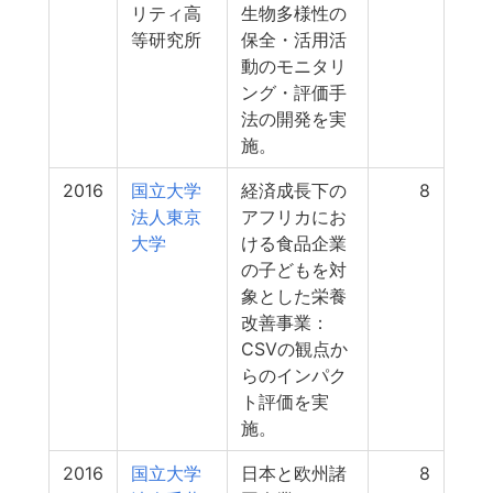
リティ高
生物多様性の
等研究所
保全・活用活
動のモニタリ
ング・評価手
法の開発を実
施。
2016
国立大学
経済成長下の
8
法人東京
アフリカにお
大学
ける食品企業
の子どもを対
象とした栄養
改善事業：
CSVの観点か
らのインパク
ト評価を実
施。
2016
国立大学
日本と欧州諸
8