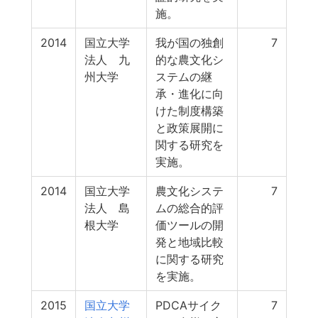
施。
2014
国立大学
我が国の独創
7
法人 九
的な農文化シ
州大学
ステムの継
承・進化に向
けた制度構築
と政策展開に
関する研究を
実施。
2014
国立大学
農文化システ
7
法人 島
ムの総合的評
根大学
価ツールの開
発と地域比較
に関する研究
を実施。
2015
国立大学
PDCAサイク
7