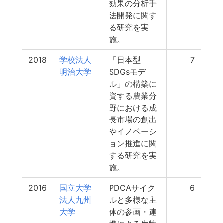
効果の分析手
法開発に関す
る研究を実
施。
2018
学校法人
「日本型
7
明治大学
SDGsモデ
ル」の構築に
資する農業分
野における成
長市場の創出
やイノベーシ
ョン推進に関
する研究を実
施。
2016
国立大学
PDCAサイク
6
法人九州
ルと多様な主
大学
体の参画・連