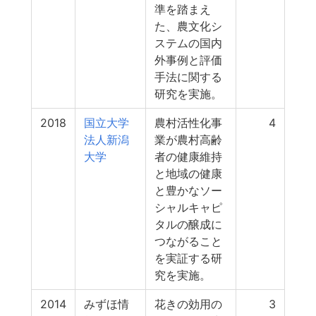
準を踏まえ
た、農文化シ
ステムの国内
外事例と評価
手法に関する
研究を実施。
2018
国立大学
農村活性化事
4
法人新潟
業が農村高齢
大学
者の健康維持
と地域の健康
と豊かなソー
シャルキャピ
タルの醸成に
つながること
を実証する研
究を実施。
2014
みずほ情
花きの効用の
3