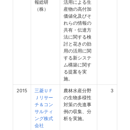
報総研
活用による生
（株）
産物の高付加
価値化及びそ
れらの情報の
共有・伝達方
法に関する検
討と花きの効
用の活用に関
する新システ
ム構築に関す
る提案を実
施。
2015
三菱ＵＦ
農林水産分野
3
Ｊリサー
の生物多様性
チ＆コン
対策の先進事
サルティ
例の収集、分
ング株式
析を実施。
会社