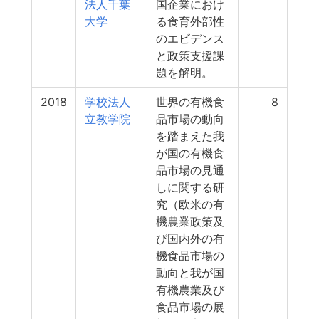
法人千葉
国企業におけ
大学
る食育外部性
のエビデンス
と政策支援課
題を解明。
2018
学校法人
世界の有機食
8
立教学院
品市場の動向
を踏まえた我
が国の有機食
品市場の見通
しに関する研
究（欧米の有
機農業政策及
び国内外の有
機食品市場の
動向と我が国
有機農業及び
食品市場の展