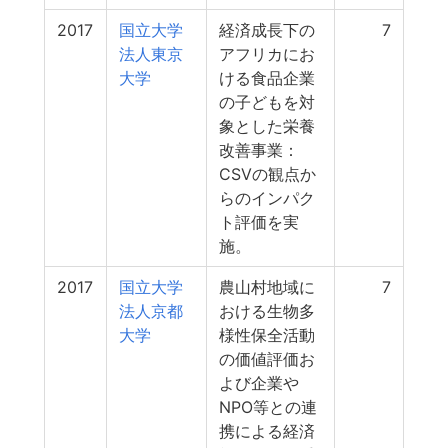
2017
国立大学
経済成長下の
7
法人東京
アフリカにお
大学
ける食品企業
の子どもを対
象とした栄養
改善事業：
CSVの観点か
らのインパク
ト評価を実
施。
2017
国立大学
農山村地域に
7
法人京都
おける生物多
大学
様性保全活動
の価値評価お
よび企業や
NPO等との連
携による経済