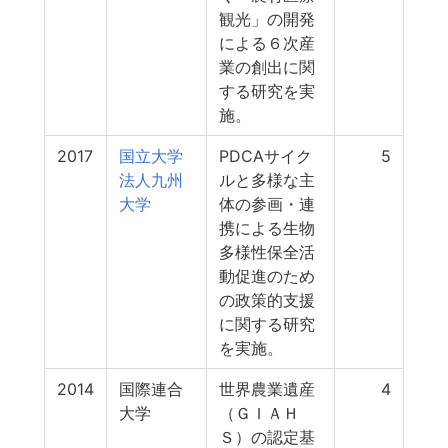
観光」の開発
による６次産
業の創出に関
する研究を実
施。
2017
国立大学
PDCAサイク
5
法人九州
ルと多様な主
大学
体の参画・連
携による生物
多様性保全活
動促進のため
の政策的支援
に関する研究
を実施。
2014
国際連合
世界農業遺産
4
大学
（ＧＩＡＨ
Ｓ）の認定基