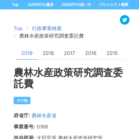
Top
JUDGIT!の趣旨
JUDGIT!の使い方
プロジェクト概要
Top
行政事業検索
農林水産政策研究調査委託費
2019
2018
2017
2016
2015
農林水産政策研究調査委
託費
その他
府省庁:
農林水産省
事業番号:
0168
担当部局:
大臣官房
農林水産政策研究所