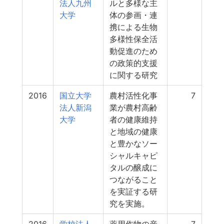
法人九州
ルと多様な主
大学
体の参画・連
携による生物
多様性保全活
動促進のため
の政策的支援
に関する研究
2016
国立大学
農村活性化事
7
法人新潟
業が農村高齢
大学
者の健康維持
と地域の健康
と豊かなソー
シャルキャピ
タルの醸成に
つながること
を実証する研
究を実施。