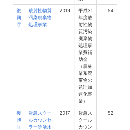
復
放射性物質
2019
平成31
54
興
汚染廃棄物
年度放
庁
処理事業
射性物
質汚染
廃棄物
処理事
業費補
助金
（農林
業系廃
棄物の
処理加
速化事
業）
復
緊急スクー
2017
緊急ス
52
興
ルカウンセ
クール
庁
ラー等活用
カウン