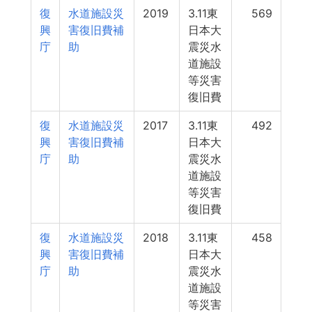
復
水道施設災
2019
3.11東
569
興
害復旧費補
日本大
庁
助
震災水
道施設
等災害
復旧費
復
水道施設災
2017
3.11東
492
興
害復旧費補
日本大
庁
助
震災水
道施設
等災害
復旧費
復
水道施設災
2018
3.11東
458
興
害復旧費補
日本大
庁
助
震災水
道施設
等災害