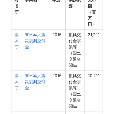
省
要
額
庁
（百
万
円）
復
東日本大震
2015
復興交
21,721
興
災復興交付
付金事
庁
金
業等
（国土
交通省
関係）
復
東日本大震
2016
復興交
10,211
興
災復興交付
付金事
庁
金
業等
（国土
交通省
関係）