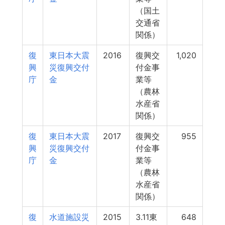
（国土
交通省
関係）
復
東日本大震
2016
復興交
1,020
興
災復興交付
付金事
庁
金
業等
（農林
水産省
関係）
復
東日本大震
2017
復興交
955
興
災復興交付
付金事
庁
金
業等
（農林
水産省
関係）
復
水道施設災
2015
3.11東
648