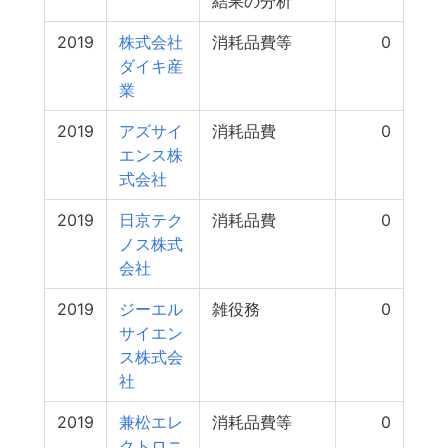
結果の分析
2019
株式会社
消耗品費等
0
ダイキ産
業
2019
アズサイ
消耗品費
0
エンス株
式会社
2019
日京テク
消耗品費
0
ノス株式
会社
2019
ジーエル
雑役務
0
サイエン
ス株式会
社
2019
兼松エレ
消耗品費等
0
クトロニ