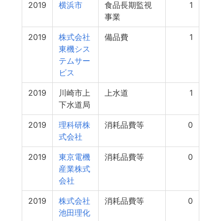
2019
横浜市
食品長期監視
1
事業
2019
株式会社
備品費
1
東機シス
テムサー
ビス
2019
川崎市上
上水道
1
下水道局
2019
理科研株
消耗品費等
0
式会社
2019
東京電機
消耗品費等
0
産業株式
会社
2019
株式会社
消耗品費等
0
池田理化