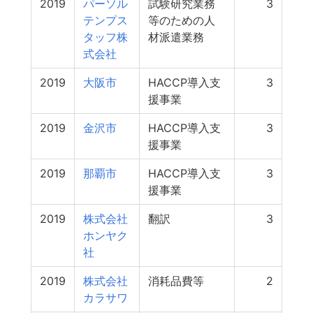
2019
パーソル
試験研究業務
3
テンプス
等のための人
タッフ株
材派遣業務
式会社
2019
大阪市
HACCP導入支
3
援事業
2019
金沢市
HACCP導入支
3
援事業
2019
那覇市
HACCP導入支
3
援事業
2019
株式会社
翻訳
3
ホンヤク
社
2019
株式会社
消耗品費等
2
カラサワ