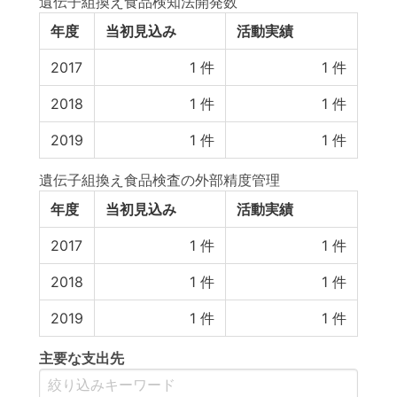
遺伝子組換え食品検知法開発数
年度
当初見込み
活動実績
2017
1
件
1
件
2018
1
件
1
件
2019
1
件
1
件
遺伝子組換え食品検査の外部精度管理
年度
当初見込み
活動実績
2017
1
件
1
件
2018
1
件
1
件
2019
1
件
1
件
主要な支出先