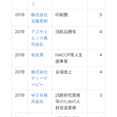
フ
2019
株式会社
印刷費
5
太陽美術
2019
アズサイ
消耗品費等
4
エンス株
式会社
2019
奈良県
HACCP導入支
4
援事業
2019
株式会社
会場借上
4
ティーケ
ーピー
2019
ＷＤＢ株
試験研究業務
3
式会社
等のための人
材派遣業務