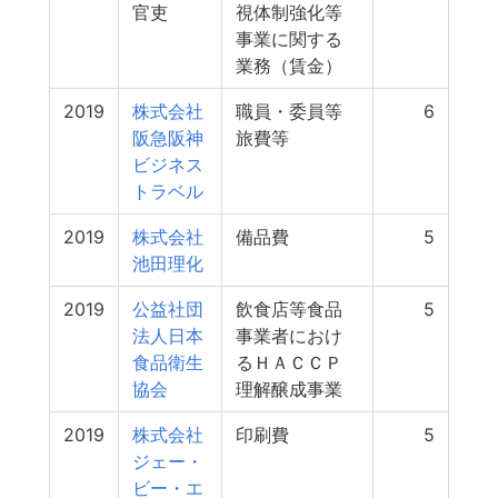
官吏
視体制強化等
事業に関する
業務（賃金）
2019
株式会社
職員・委員等
6
阪急阪神
旅費等
ビジネス
トラベル
2019
株式会社
備品費
5
池田理化
2019
公益社団
飲食店等食品
5
法人日本
事業者におけ
食品衛生
るＨＡＣＣＰ
協会
理解醸成事業
2019
株式会社
印刷費
5
ジェー・
ビー・エ