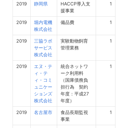
2019
静岡県
HACCP導入支
1
援事業
2019
堀内電機
備品費
1
株式会社
2019
三協ラボ
実験動物飼育
1
サービス
管理業務
株式会社
2019
エヌ・テ
統合ネットワ
1
ィ・テ
ーク利用料
ィ・コミ
（国庫債務負
ュニケー
担行為 契約
ションズ
年度：平成27
株式会社
年度）
2019
名古屋市
食品長期監視
1
事業