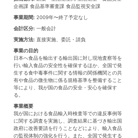
企画課 食品基準審査課 食品監視安全課
事業期間:
2009年
〜
終了予定なし
会計区分:
一般会計
実施方法:
直接実施、委託・請負
事業の目的
日本へ食品を輸出する輸出国に対し現地査察等を
行い輸入食品の安全性を確保するほか、全国で発
生する食中毒事件に関する情報の関係機関との共
有や食品の微生物に係る規格基準を整備すること
等により、我が国の食品の安全・安心を確保す
る。
事業概要
我が国における食品輸入時検査等での違反事例等
に関する調査を実施し、調査結果に基づき輸出国
政府に改善要請を行うことなどにより、輸入食品
の監視体制の強化を行う。また、全国で発生する