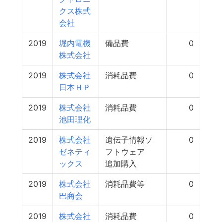
クス株式
会社
2019
堀内電機
備品費
0
株式会社
2019
株式会社
消耗品費
0
日本ＨＰ
2019
株式会社
消耗品費
0
池田理化
2019
株式会社
遺伝子情報ソ
0
ゼネティ
フトウェア
ックス
追加購入
2019
株式会社
消耗品費等
0
巴商会
2019
株式会社
消耗品費
0