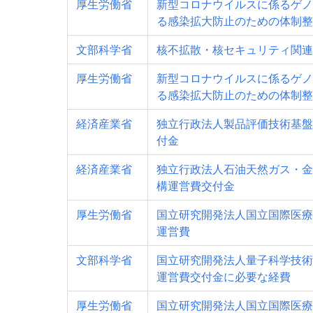
厚生労働省
新型コロナウイルスに係るゲノ
る感染拡大防止のための体制整
文部科学省
核不拡散・核セキュリティ関連
厚生労働省
新型コロナウイルスに係るゲノ
る感染拡大防止のための体制整
経済産業省
独立行政法人製品評価技術基盤
付金
経済産業省
独立行政法人石油天然ガス・金
構運営費交付金
厚生労働省
国立研究開発法人国立国際医療
運営費
文部科学省
国立研究開発法人量子科学技術
運営費交付金に必要な経費
厚生労働省
国立研究開発法人国立国際医療