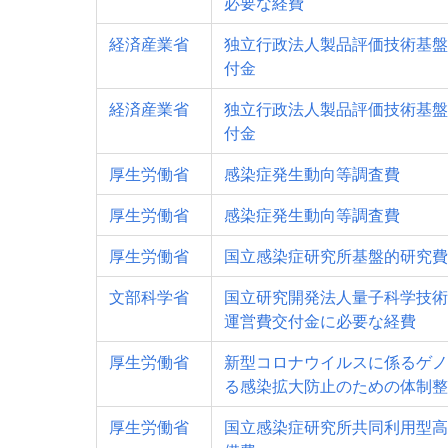
必要な経費
経済産業省
独立行政法人製品評価技術基盤
付金
経済産業省
独立行政法人製品評価技術基盤
付金
厚生労働省
感染症発生動向等調査費
厚生労働省
感染症発生動向等調査費
厚生労働省
国立感染症研究所基盤的研究費
文部科学省
国立研究開発法人量子科学技術
運営費交付金に必要な経費
厚生労働省
新型コロナウイルスに係るゲノ
る感染拡大防止のための体制整
厚生労働省
国立感染症研究所共同利用型高