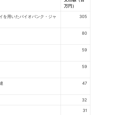
万円）
イを用いたバイオバンク・ジャ
305
80
59
59
達
47
32
31