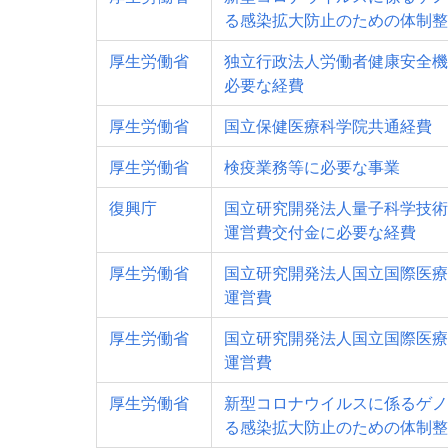
る感染拡大防止のための体制整
厚生労働省
独立行政法人労働者健康安全機
必要な経費
厚生労働省
国立保健医療科学院共通経費
厚生労働省
検疫業務等に必要な事業
復興庁
国立研究開発法人量子科学技術
運営費交付金に必要な経費
厚生労働省
国立研究開発法人国立国際医療
運営費
厚生労働省
国立研究開発法人国立国際医療
運営費
厚生労働省
新型コロナウイルスに係るゲノ
る感染拡大防止のための体制整