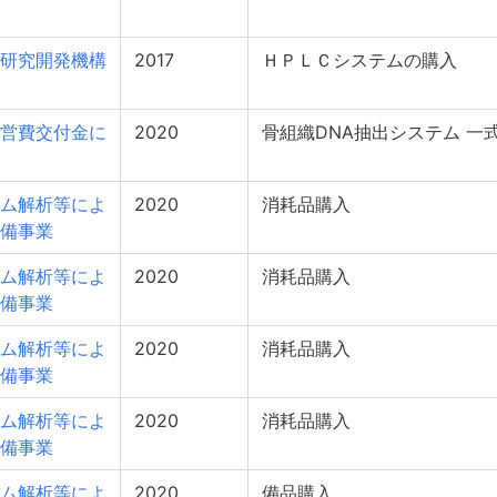
研究開発機構
2017
ＨＰＬＣシステムの購入
営費交付金に
2020
骨組織DNA抽出システム 一
ム解析等によ
2020
消耗品購入
備事業
ム解析等によ
2020
消耗品購入
備事業
ム解析等によ
2020
消耗品購入
備事業
ム解析等によ
2020
消耗品購入
備事業
ム解析等によ
2020
備品購入