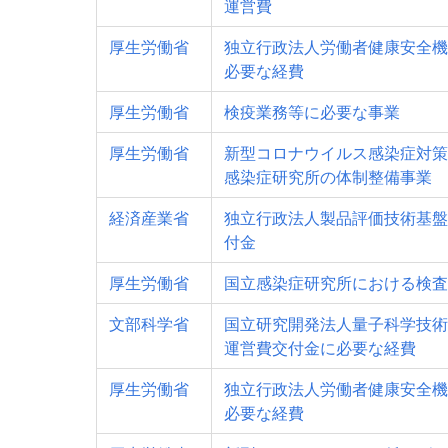
運営費
厚生労働省
独立行政法人労働者健康安全機
必要な経費
厚生労働省
検疫業務等に必要な事業
厚生労働省
新型コロナウイルス感染症対策
感染症研究所の体制整備事業
経済産業省
独立行政法人製品評価技術基盤
付金
厚生労働省
国立感染症研究所における検査
文部科学省
国立研究開発法人量子科学技術
運営費交付金に必要な経費
厚生労働省
独立行政法人労働者健康安全機
必要な経費