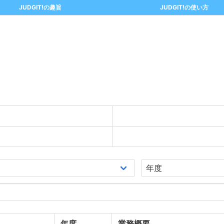
JUDGIT!の趣旨
JUDGIT!の使い方
年度
業務概要