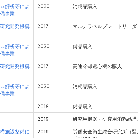
ム解析等によ
2020
消耗品購入
備事業
研究開発機構
2017
マルチラベルプレートリーダ
ム解析等によ
2020
備品購入
備事業
研究開発機構
2017
高速冷却遠心機の購入
ム解析等によ
2020
消耗品購入
備事業
2018
備品購入
2019
研究用機器・研究用消耗品購
構施設整備に
2019
労働安全衛生総合研究所（登