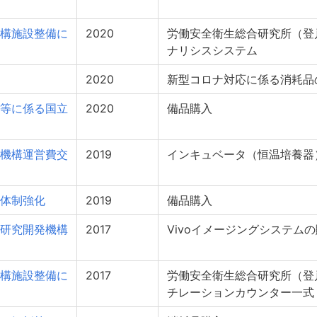
構施設整備に
2020
労働安全衛生総合研究所（登
ナリシスシステム
2020
新型コロナ対応に係る消耗品
等に係る国立
2020
備品購入
機構運営費交
2019
インキュベータ（恒温培養器
体制強化
2019
備品購入
研究開発機構
2017
Vivoイメージングシステム
構施設整備に
2017
労働安全衛生総合研究所（登
チレーションカウンター一式