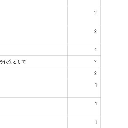
2
2
2
る代金として
2
2
1
1
1