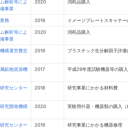
ム解析等によ
2020
消耗品購入
備事業
業務
2019
イメージプレートスキャナー
ム解析等によ
2020
消耗品購入
備事業
機構運営費交
2019
プラスチック生分解因子評価
属鉱物資源機
2017
平成29年度試験機器等の購
研究センター
2018
研究事業にかかる材料費
研究開発機構
2020
実験用什器・機器類の購入（L-
研究センター
2019
研究事業にかかる機器修理