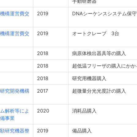
手動研磨器
機構運営費交
2019
DNAシーケンスシステム保守
機構運営費交
2019
オートクレーブ 3台
2018
病原体検出器具等の購入
2018
超低温フリーザの購入にかか
2018
研究用機器購入
研究開発機構
2017
超微量分光光度計の購入
ム解析等によ
2020
消耗品購入
備事業
額研究機器整
2019
備品購入