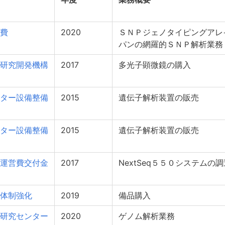
費
2020
ＳＮＰジェノタイピングアレ
パンの網羅的ＳＮＰ解析業務
研究開発機構
2017
多光子顕微鏡の購入
ター設備整備
2015
遺伝子解析装置の販売
ター設備整備
2015
遺伝子解析装置の販売
運営費交付金
2017
NextSeq５５０システムの調
体制強化
2019
備品購入
研究センター
2020
ゲノム解析業務