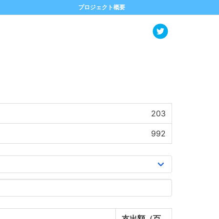
プロジェクト概要
203
992
支出額（百