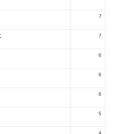
7
式
7
6
6
6
5
4