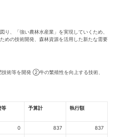
図り、「強い農林水産業」を実現していくため、
ための技術開発、森林資源を活用した新たな需要
肥技術等を開発 ②牛の繁殖性を向上する技術、
費等
予算計
執行額
0
837
837