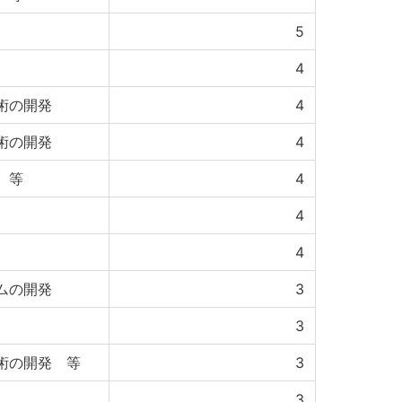
5
4
術の開発
4
術の開発
4
 等
4
4
4
ムの開発
3
3
術の開発 等
3
3