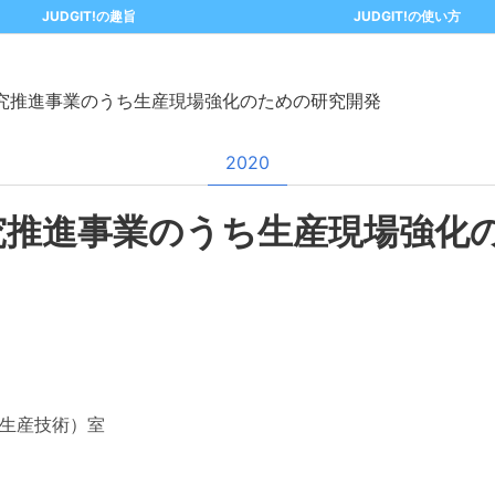
JUDGIT!の趣旨
JUDGIT!の使い方
究推進事業のうち生産現場強化のための研究開発
2020
究推進事業のうち生産現場強化
生産技術）室