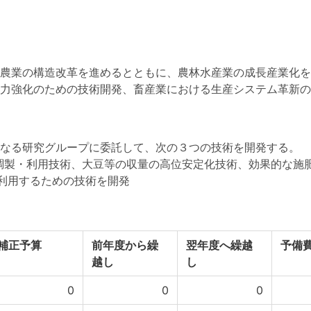
農業の構造改革を進めるとともに、農林水産業の成長産業化を
力強化のための技術開発、畜産業における生産システム革新の
なる研究グループに委託して、次の３つの技術を開発する。
調製・利用技術、大豆等の収量の高位安定化技術、効果的な施
利用するための技術を開発
補正予算
前年度から繰
翌年度へ繰越
予備
越し
し
0
0
0