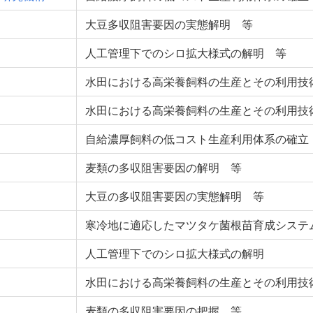
大豆多収阻害要因の実態解明 等
人工管理下でのシロ拡大様式の解明 等
水田における高栄養飼料の生産とその利用技
水田における高栄養飼料の生産とその利用技
自給濃厚飼料の低コスト生産利用体系の確立
麦類の多収阻害要因の解明 等
大豆の多収阻害要因の実態解明 等
寒冷地に適応したマツタケ菌根苗育成システ
人工管理下でのシロ拡大様式の解明
水田における高栄養飼料の生産とその利用技
麦類の多収阻害要因の把握 等