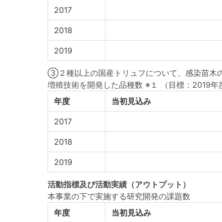
2017
2018
2019
③２種以上の国産トリュフについて、感染苗木
増殖技術を開発した品種数 ※１
（目標：2019年
年度
当初見込み
2017
2018
2019
活動指標
及び
活動実績
（アウトプット）
本事業の下で実施する研究開発の課題数
年度
当初見込み