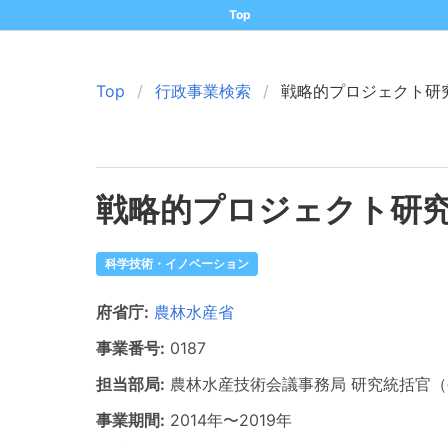
Top
Top
行政事業検索
戦略的プロジェクト研
戦略的プロジェクト研
科学技術・イノベーション
府省庁:
農林水産省
事業番号:
0187
担当部局:
農林水産技術会議事務局
研究統括官（
事業期間:
2014年
〜
2019年