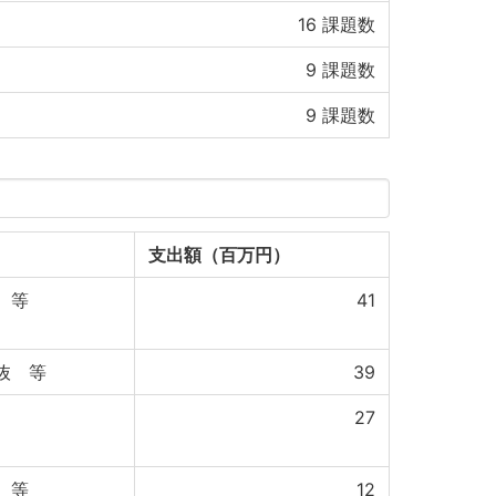
16
課題数
9
課題数
9
課題数
支出額（百万円）
 等
41
抜 等
39
27
 等
12