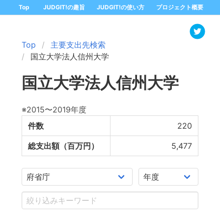
Top
JUDGIT!の趣旨
JUDGIT!の使い方
プロジェクト概要
Top
主要支出先検索
国立大学法人信州大学
国立大学法人信州大学
※2015〜2019年度
件数
220
総支出額（百万円）
5,477