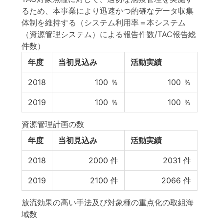
るため、本事業により迅速かつ的確なデータ収集
体制を維持する（システム利用率＝本システム
（資源管理システム）による報告件数/TAC報告総
件数）
年度
当初見込み
活動実績
2018
100
％
100
％
2019
100
％
100
％
資源管理計画の数
年度
当初見込み
活動実績
2018
2000
件
2031
件
2019
2100
件
2066
件
放流効果の高い手法及び対象種の重点化の取組海
域数