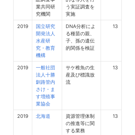
業共同研
う実証調査を
究機関
実施
2019
国立研究
DNA分析によ
13
開発法人
る種苗の親、
水産研
子、孫の遺伝
究・教育
的関係を検証
機構
2019
一般社団
サケ稚魚の生
13
法人十勝
産及び標識放
釧路管内
流
さけ・ま
す増殖事
業協会
2019
北海道
資源管理体制
13
の推進等に関
する業務