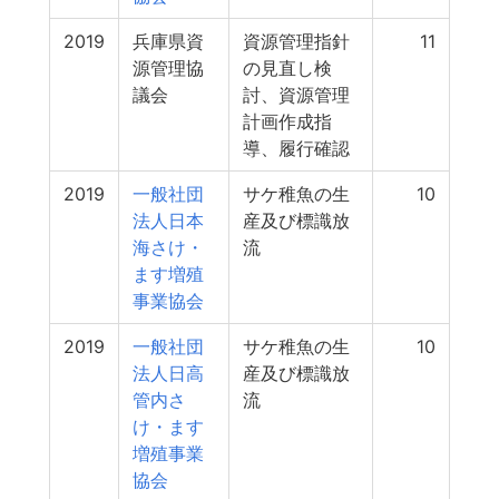
2019
兵庫県資
資源管理指針
11
源管理協
の見直し検
議会
討、資源管理
計画作成指
導、履行確認
2019
一般社団
サケ稚魚の生
10
法人日本
産及び標識放
海さけ・
流
ます増殖
事業協会
2019
一般社団
サケ稚魚の生
10
法人日高
産及び標識放
管内さ
流
け・ます
増殖事業
協会