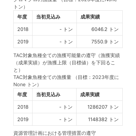
トン）
年度
当初見込み
成果実績
2018
-
トン
6046.2
トン
2019
-
トン
7550.9
トン
TAC対象魚種全ての漁獲可能量の遵守（漁獲実績
（成果実績）が漁獲上限（目標値）を下回るこ
と）
TAC対象魚種全ての漁獲量
（目標：2023年度に
None トン）
年度
当初見込み
成果実績
2018
-
トン
1286207
トン
2019
-
トン
1148382
トン
資源管理計画における管理措置の遵守