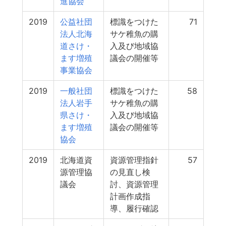
進協会
2019
公益社団
標識をつけた
71
法人北海
サケ稚魚の購
道さけ・
入及び地域協
ます増殖
議会の開催等
事業協会
2019
一般社団
標識をつけた
58
法人岩手
サケ稚魚の購
県さけ・
入及び地域協
ます増殖
議会の開催等
協会
2019
北海道資
資源管理指針
57
源管理協
の見直し検
議会
討、資源管理
計画作成指
導、履行確認