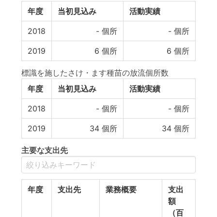
年度
当初見込み
活動実績
2018
-
個所
-
個所
2019
6
個所
6
個所
標識を施したさけ・ます種苗の放流個所数
年度
当初見込み
活動実績
2018
-
個所
-
個所
2019
34
個所
34
個所
主要な支出先
年度
支出先
業務概要
支出
額
（百