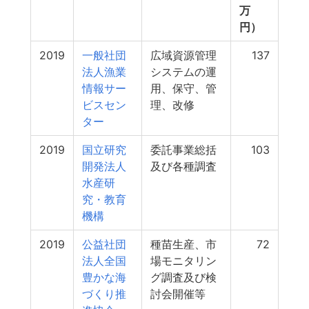
万
円）
2019
一般社団
広域資源管理
137
法人漁業
システムの運
情報サー
用、保守、管
ビスセン
理、改修
ター
2019
国立研究
委託事業総括
103
開発法人
及び各種調査
水産研
究・教育
機構
2019
公益社団
種苗生産、市
72
法人全国
場モニタリン
豊かな海
グ調査及び検
づくり推
討会開催等