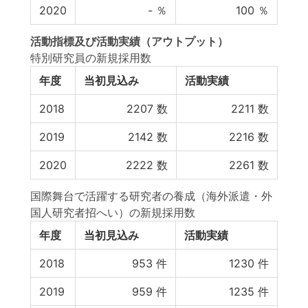
2020
-
％
100
％
活動指標
及び
活動実績
（アウトプット）
特別研究員の新規採用数
年度
当初見込み
活動実績
2018
2207
数
2211
数
2019
2142
数
2216
数
2020
2222
数
2261
数
国際舞台で活躍する研究者の養成（海外派遣・外
国人研究者招へい）の新規採用数
年度
当初見込み
活動実績
2018
953
件
1230
件
2019
959
件
1235
件