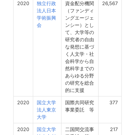
2020
独立行政
資金配分機関
26,567
法人日本
（ファンディ
学術振興
ングエージェ
会
ンシー）とし
て、大学等の
研究者の自由
な発想に基づ
く人文学・社
会科学から自
然科学までの
あらゆる分野
の研究を総合
的に支援
2020
国立大学
国際共同研究
377
法人東京
事業委託 等
大学
2020
国立大学
二国間交流事
217