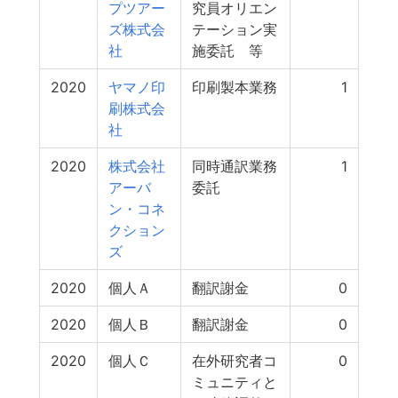
プツアー
究員オリエン
ズ株式会
テーション実
社
施委託 等
2020
ヤマノ印
印刷製本業務
1
刷株式会
社
2020
株式会社
同時通訳業務
1
アーバ
委託
ン・コネ
クション
ズ
2020
個人Ａ
翻訳謝金
0
2020
個人Ｂ
翻訳謝金
0
2020
個人Ｃ
在外研究者コ
0
ミュニティと