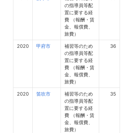
の指導員等配
置に要する経
費 （報酬・賃
金、報償費、
旅費）
2020
甲府市
補習等のため
36
の指導員等配
置に要する経
費 （報酬・賃
金、報償費、
旅費）
2020
笛吹市
補習等のため
35
の指導員等配
置に要する経
費 （報酬・賃
金、報償費、
旅費）