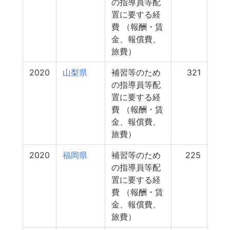
の指導員等配
置に要する経
費 （報酬・賃
金、報償費、
旅費）
2020
山梨県
補習等のため
321
の指導員等配
置に要する経
費 （報酬・賃
金、報償費、
旅費）
2020
福岡県
補習等のため
225
の指導員等配
置に要する経
費 （報酬・賃
金、報償費、
旅費）