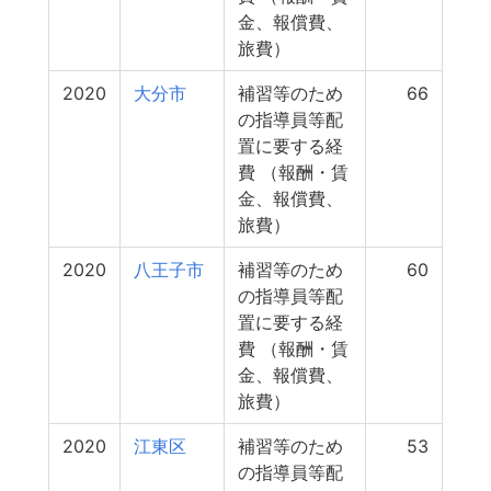
金、報償費、
旅費）
2020
大分市
補習等のため
66
の指導員等配
置に要する経
費 （報酬・賃
金、報償費、
旅費）
2020
八王子市
補習等のため
60
の指導員等配
置に要する経
費 （報酬・賃
金、報償費、
旅費）
2020
江東区
補習等のため
53
の指導員等配