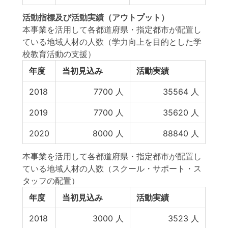
活動指標
及び
活動実績
（アウトプット）
本事業を活用して各都道府県・指定都市が配置し
ている地域人材の人数（学力向上を目的とした学
校教育活動の支援）
年度
当初見込み
活動実績
2018
7700
人
35564
人
2019
7700
人
35620
人
2020
8000
人
88840
人
本事業を活用して各都道府県・指定都市が配置し
ている地域人材の人数（スクール・サポート・ス
タッフの配置）
年度
当初見込み
活動実績
2018
3000
人
3523
人