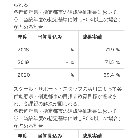
られる。
各都道府県・指定都市の達成評価調書において、
◎（当該年度の想定基準に対し80％以上の場合）
が占める割合
年度
当初見込み
成果実績
2018
-
％
71.9
％
2019
-
％
71.5
％
2020
-
％
69.4
％
スクール・サポート・スタッフの活用によって各
都道府県・指定都市の目指す教育目標が達成さ
れ、各課題の解決が図られる。
各都道府県・指定都市の達成評価調書において、
◎（当該年度の想定基準に対し80％以上の場合）
が占める割合
年度
当初見込み
成果実績