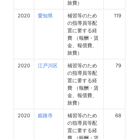
旅費）
2020
愛知県
補習等のため
119
の指導員等配
置に要する経
費 （報酬・賃
金、報償費、
旅費）
2020
江戸川区
補習等のため
79
の指導員等配
置に要する経
費 （報酬・賃
金、報償費、
旅費）
2020
姫路市
補習等のため
68
の指導員等配
置に要する経
費 （報酬・賃