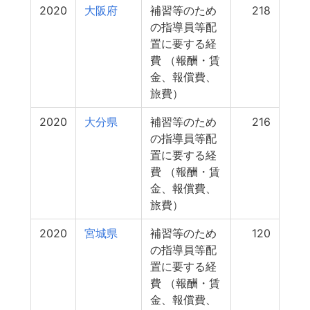
2020
大阪府
補習等のため
218
の指導員等配
置に要する経
費 （報酬・賃
金、報償費、
旅費）
2020
大分県
補習等のため
216
の指導員等配
置に要する経
費 （報酬・賃
金、報償費、
旅費）
2020
宮城県
補習等のため
120
の指導員等配
置に要する経
費 （報酬・賃
金、報償費、