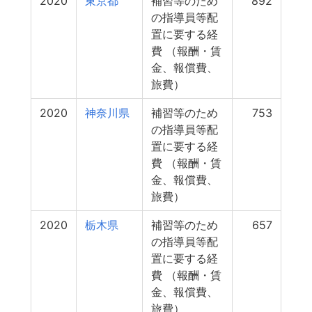
2020
東京都
補習等のため
892
の指導員等配
置に要する経
費 （報酬・賃
金、報償費、
旅費）
2020
神奈川県
補習等のため
753
の指導員等配
置に要する経
費 （報酬・賃
金、報償費、
旅費）
2020
栃木県
補習等のため
657
の指導員等配
置に要する経
費 （報酬・賃
金、報償費、
旅費）