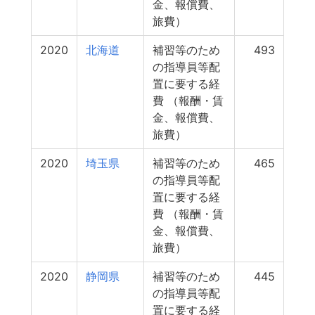
金、報償費、
旅費）
2020
北海道
補習等のため
493
の指導員等配
置に要する経
費 （報酬・賃
金、報償費、
旅費）
2020
埼玉県
補習等のため
465
の指導員等配
置に要する経
費 （報酬・賃
金、報償費、
旅費）
2020
静岡県
補習等のため
445
の指導員等配
置に要する経