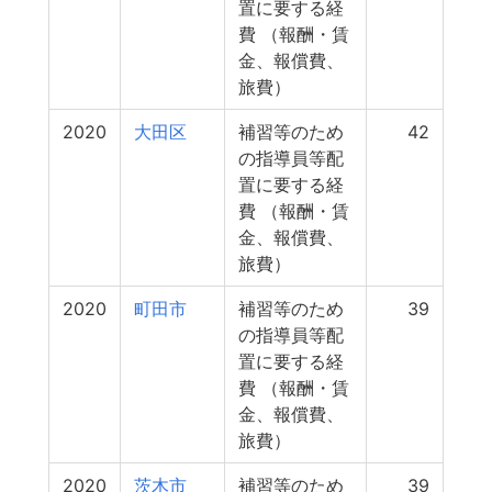
置に要する経
費 （報酬・賃
金、報償費、
旅費）
2020
大田区
補習等のため
42
の指導員等配
置に要する経
費 （報酬・賃
金、報償費、
旅費）
2020
町田市
補習等のため
39
の指導員等配
置に要する経
費 （報酬・賃
金、報償費、
旅費）
2020
茨木市
補習等のため
39