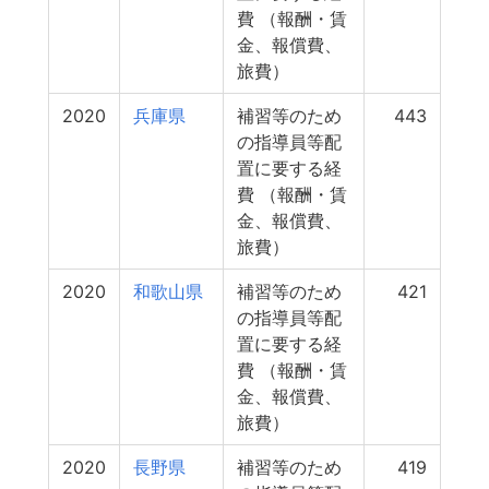
費 （報酬・賃
金、報償費、
旅費）
2020
兵庫県
補習等のため
443
の指導員等配
置に要する経
費 （報酬・賃
金、報償費、
旅費）
2020
和歌山県
補習等のため
421
の指導員等配
置に要する経
費 （報酬・賃
金、報償費、
旅費）
2020
長野県
補習等のため
419