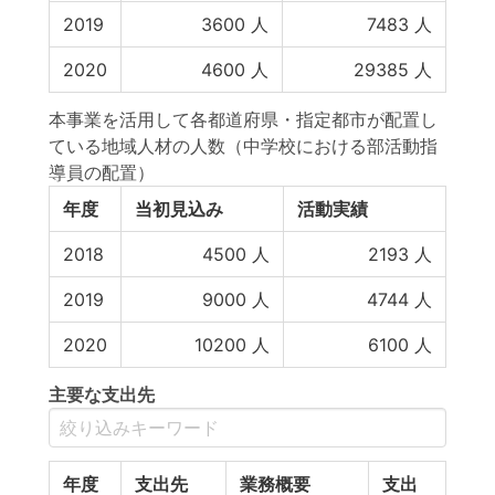
2019
3600
人
7483
人
2020
4600
人
29385
人
本事業を活用して各都道府県・指定都市が配置し
ている地域人材の人数（中学校における部活動指
導員の配置）
年度
当初見込み
活動実績
2018
4500
人
2193
人
2019
9000
人
4744
人
2020
10200
人
6100
人
主要な支出先
年度
支出先
業務概要
支出