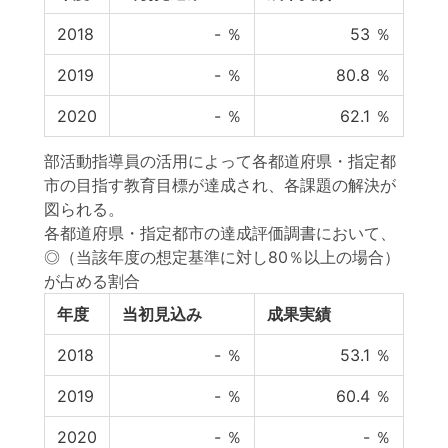
2018
-
％
53
％
2019
-
％
80.8
％
2020
-
％
62.1
％
部活動指導員の活用によって各都道府県・指定都
市の目指す教育目標が達成され、各課題の解決が
図られる。
各都道府県・指定都市の達成評価調書において、
◎（当該年度の想定基準に対し80％以上の場合）
が占める割合
年度
当初見込み
成果実績
2018
-
％
53.1
％
2019
-
％
60.4
％
2020
-
％
-
％