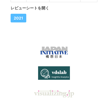
レビューシートを開く
2021