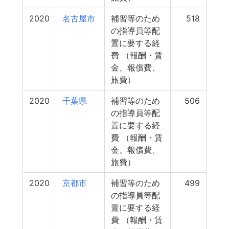
2020
名古屋市
補習等のため
518
の指導員等配
置に要する経
費 （報酬・賃
金、報償費、
旅費）
2020
千葉県
補習等のため
506
の指導員等配
置に要する経
費 （報酬・賃
金、報償費、
旅費）
2020
京都市
補習等のため
499
の指導員等配
置に要する経
費 （報酬・賃