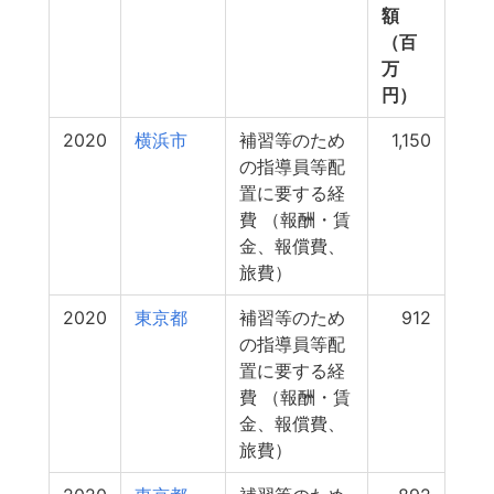
額
（百
万
円）
2020
横浜市
補習等のため
1,150
の指導員等配
置に要する経
費 （報酬・賃
金、報償費、
旅費）
2020
東京都
補習等のため
912
の指導員等配
置に要する経
費 （報酬・賃
金、報償費、
旅費）