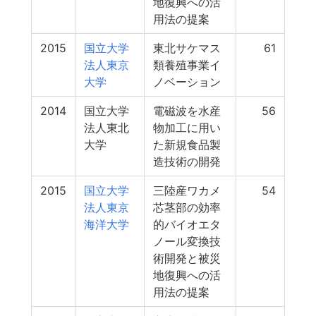
地復興への活
用法の提案
2015
国立大学
東北サケマス
61
法人東京
類養殖事業イ
大学
ノベーション
2014
国立大学
電磁波を水産
56
法人東北
物加工に用い
大学
た新規食品製
造技術の開発
2015
国立大学
三陸産ワカメ
54
法人東京
芯茎部の効率
海洋大学
的バイオエタ
ノール変換技
術開発と被災
地復興への活
用法の提案