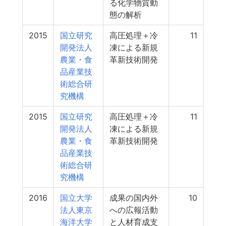
る化学物質動
態の解析
2015
国立研究
高圧処理＋冷
11
開発法人
凍による新規
農業・食
革新技術開発
品産業技
術総合研
究機構
2015
国立研究
高圧処理＋冷
11
開発法人
凍による新規
農業・食
革新技術開発
品産業技
術総合研
究機構
2016
国立大学
成果の国内外
10
法人東京
への広報活動
海洋大学
と人材育成支