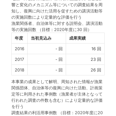
響と変化のメカニズム等についての調査結果を周
知し、復興に向けた活用を促すための講演活動等
の実施回数により定量的な評価を行う
漁業関係者、自治体等に対する説明会、講演活動
等の実施回数
（目標：2020年度に30 回）
年度
当初見込み
成果実績
2016
-
回
16
回
2017
-
回
23
回
2018
-
回
26
回
本事業の成果として解明、周知された情報が漁業
関係団体、自治体等の復興に向けた活動、計画策
定等に利用された事例数（漁業者が主体となって
行われた調査の件数も含む）により定量的な評価
を行う
調査結果の利活用事例数
（目標：2020年度に20