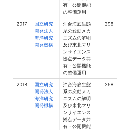
有・公開機能
の整備運用
2017
国立研究
沖合海底生態
298
開発法人
系の変動メカ
海洋研究
ニズムの解明
開発機構
及び東北マリ
ンサイエンス
拠点データ共
有・公開機能
の整備運用
2018
国立研究
沖合海底生態
268
開発法人
系の変動メカ
海洋研究
ニズムの解明
開発機構
及び東北マリ
ンサイエンス
拠点データ共
有・公開機能