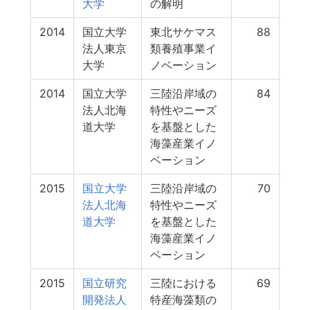
大学
の解明
2014
国立大学
東北サケマス
88
法人東京
類養殖事業イ
大学
ノベーション
2014
国立大学
三陸沿岸域の
84
法人北海
特性やニーズ
道大学
を基盤とした
海藻産業イノ
ベーション
2015
国立大学
三陸沿岸域の
70
法人北海
特性やニーズ
道大学
を基盤とした
海藻産業イノ
ベーション
2015
国立研究
三陸における
69
開発法人
特産海藻類の