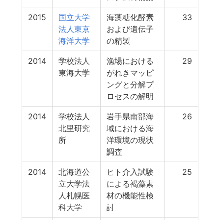
2015
国立大学
海藻糖化酵素
33
法人東京
および遺伝子
海洋大学
の精製
2014
学校法人
漁場における
29
東海大学
がれきマッピ
ングと分解プ
ロセスの解明
2014
学校法人
岩手県南部海
26
北里研究
域における海
所
洋環境の現状
調査
2014
北海道公
ヒト介入試験
25
立大学法
による褐藻素
人札幌医
材の機能性検
科大学
討