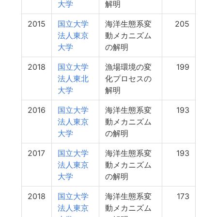
大学
解明
2015
国立大学
海洋生態系変
205
法人東京
動メカニズム
大学
の解明
2018
国立大学
漁場環境の変
199
法人東北
化プロセスの
大学
解明
2016
国立大学
海洋生態系変
193
法人東京
動メカニズム
大学
の解明
2017
国立大学
海洋生態系変
193
法人東京
動メカニズム
大学
の解明
2018
国立大学
海洋生態系変
173
法人東京
動メカニズム