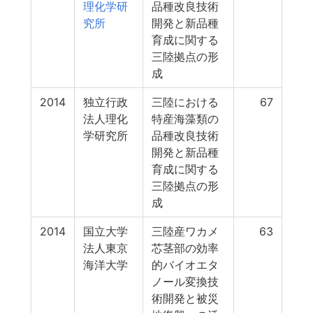
理化学研
品種改良技術
究所
開発と新品種
育成に関する
三陸拠点の形
成
2014
独立行政
三陸における
67
法人理化
特産海藻類の
学研究所
品種改良技術
開発と新品種
育成に関する
三陸拠点の形
成
2014
国立大学
三陸産ワカメ
63
法人東京
芯茎部の効率
海洋大学
的バイオエタ
ノール変換技
術開発と被災