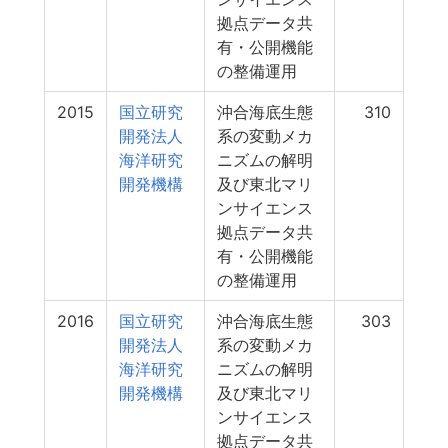
拠点データ共
有・公開機能
の整備運用
2015
国立研究
沖合海底生態
310
開発法人
系の変動メカ
海洋研究
ニズムの解明
開発機構
及び東北マリ
ンサイエンス
拠点データ共
有・公開機能
の整備運用
2016
国立研究
沖合海底生態
303
開発法人
系の変動メカ
海洋研究
ニズムの解明
開発機構
及び東北マリ
ンサイエンス
拠点データ共