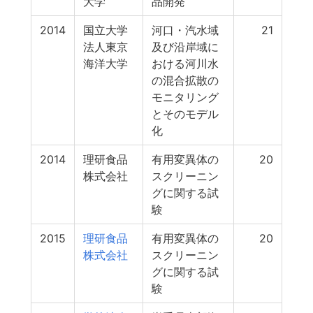
大学
品開発
2014
国立大学
河口・汽水域
21
法人東京
及び沿岸域に
海洋大学
おける河川水
の混合拡散の
モニタリング
とそのモデル
化
2014
理研食品
有用変異体の
20
株式会社
スクリーニン
グに関する試
験
2015
理研食品
有用変異体の
20
株式会社
スクリーニン
グに関する試
験