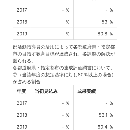
2017
-
％
-
％
2018
-
％
53
％
2019
-
％
80.8
％
部活動指導員の活用によって各都道府県・指定都
市の目指す教育目標が達成され、各課題の解決が
図られる。
各都道府県・指定都市の達成評価調書において、
◎（当該年度の想定基準に対し80％以上の場合）
が占める割合
年度
当初見込み
成果実績
2017
-
％
-
％
2018
-
％
53.1
％
2019
-
％
60.4
％