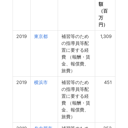
額
（百
万
円）
2019
東京都
補習等のため
1,309
の指導員等配
置に要する経
費 （報酬・賃
金、報償費、
旅費）
2019
横浜市
補習等のため
451
の指導員等配
置に要する経
費 （報酬・賃
金、報償費、
旅費）