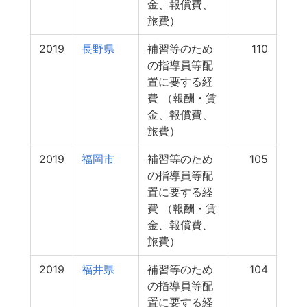
金、報償費、
旅費）
2019
長野県
補習等のため
110
の指導員等配
置に要する経
費 （報酬・賃
金、報償費、
旅費）
2019
福岡市
補習等のため
105
の指導員等配
置に要する経
費 （報酬・賃
金、報償費、
旅費）
2019
福井県
補習等のため
104
の指導員等配
置に要する経