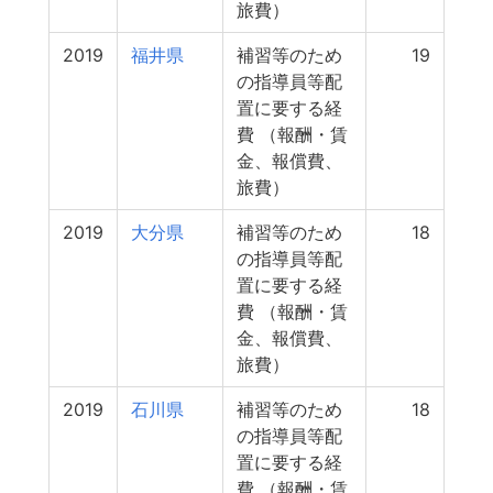
旅費）
2019
福井県
補習等のため
19
の指導員等配
置に要する経
費 （報酬・賃
金、報償費、
旅費）
2019
大分県
補習等のため
18
の指導員等配
置に要する経
費 （報酬・賃
金、報償費、
旅費）
2019
石川県
補習等のため
18
の指導員等配
置に要する経
費 （報酬・賃