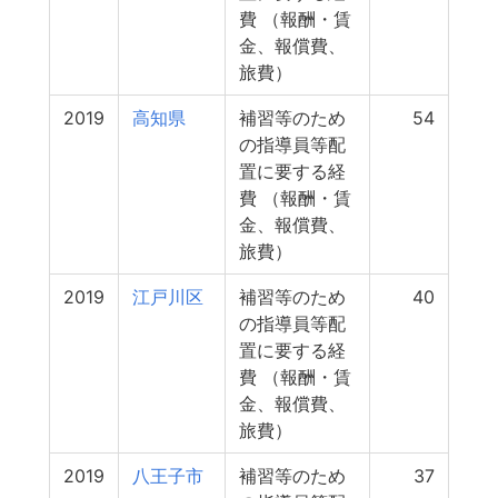
費 （報酬・賃
金、報償費、
旅費）
2019
高知県
補習等のため
54
の指導員等配
置に要する経
費 （報酬・賃
金、報償費、
旅費）
2019
江戸川区
補習等のため
40
の指導員等配
置に要する経
費 （報酬・賃
金、報償費、
旅費）
2019
八王子市
補習等のため
37