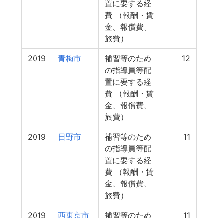
置に要する経
費 （報酬・賃
金、報償費、
旅費）
2019
青梅市
補習等のため
12
の指導員等配
置に要する経
費 （報酬・賃
金、報償費、
旅費）
2019
日野市
補習等のため
11
の指導員等配
置に要する経
費 （報酬・賃
金、報償費、
旅費）
2019
西東京市
補習等のため
11