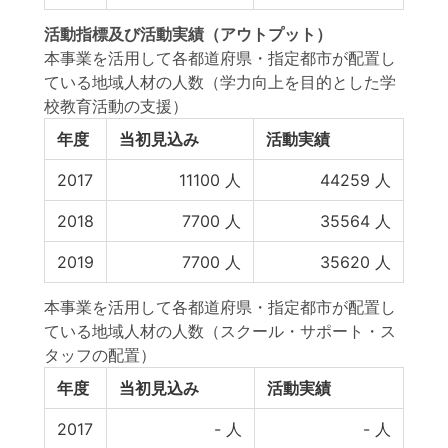
活動指標
及び
活動実績
（アウトプット）
本事業を活用して各都道府県・指定都市が配置し
ている地域人材の人数（学力向上を目的とした学
校教育活動の支援）
年度
当初見込み
活動実績
2017
11100
人
44259
人
2018
7700
人
35564
人
2019
7700
人
35620
人
本事業を活用して各都道府県・指定都市が配置し
ている地域人材の人数（スクール・サポート・ス
タッフの配置）
年度
当初見込み
活動実績
2017
-
人
-
人