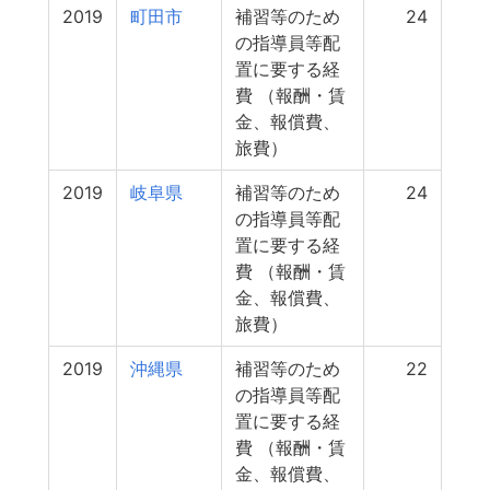
2019
町田市
補習等のため
24
の指導員等配
置に要する経
費 （報酬・賃
金、報償費、
旅費）
2019
岐阜県
補習等のため
24
の指導員等配
置に要する経
費 （報酬・賃
金、報償費、
旅費）
2019
沖縄県
補習等のため
22
の指導員等配
置に要する経
費 （報酬・賃
金、報償費、