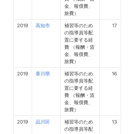
金、報償費、
旅費）
2019
高知市
補習等のため
17
の指導員等配
置に要する経
費 （報酬・賃
金、報償費、
旅費）
2019
香川県
補習等のため
16
の指導員等配
置に要する経
費 （報酬・賃
金、報償費、
旅費）
2019
品川区
補習等のため
13
の指導員等配