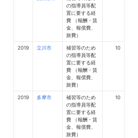
の指導員等配
置に要する経
費 （報酬・賃
金、報償費、
旅費）
2019
立川市
補習等のため
10
の指導員等配
置に要する経
費 （報酬・賃
金、報償費、
旅費）
2019
多摩市
補習等のため
10
の指導員等配
置に要する経
費 （報酬・賃
金、報償費、
旅費）