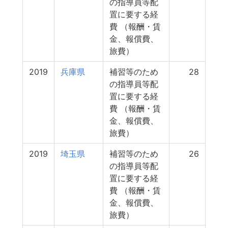
の指導員等配
置に要する経
費 （報酬・賃
金、報償費、
旅費）
2019
兵庫県
補習等のため
28
の指導員等配
置に要する経
費 （報酬・賃
金、報償費、
旅費）
2019
埼玉県
補習等のため
26
の指導員等配
置に要する経
費 （報酬・賃
金、報償費、
旅費）