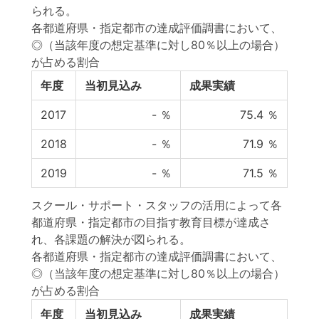
られる。
各都道府県・指定都市の達成評価調書において、
◎（当該年度の想定基準に対し80％以上の場合）
が占める割合
年度
当初見込み
成果実績
2017
-
％
75.4
％
2018
-
％
71.9
％
2019
-
％
71.5
％
スクール・サポート・スタッフの活用によって各
都道府県・指定都市の目指す教育目標が達成さ
れ、各課題の解決が図られる。
各都道府県・指定都市の達成評価調書において、
◎（当該年度の想定基準に対し80％以上の場合）
が占める割合
年度
当初見込み
成果実績