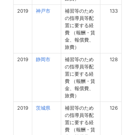
2019
神戸市
補習等のため
133
の指導員等配
置に要する経
費 （報酬・賃
金、報償費、
旅費）
2019
静岡市
補習等のため
128
の指導員等配
置に要する経
費 （報酬・賃
金、報償費、
旅費）
2019
茨城県
補習等のため
126
の指導員等配
置に要する経
費 （報酬・賃