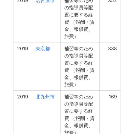
2019
名古屋市
補習等のため
352
の指導員等配
置に要する経
費 （報酬・賃
金、報償費、
旅費）
2019
東京都
補習等のため
338
の指導員等配
置に要する経
費 （報酬・賃
金、報償費、
旅費）
2019
北九州市
補習等のため
169
の指導員等配
置に要する経
費 （報酬・賃
金、報償費、
旅費）