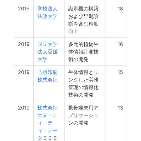
2019
学校法人
識別機の構築
18
法政大学
および早期診
断を含む精度
向上
2019
国立大学
多元的植物生
16
法人愛媛
体情報計測技
大学
術の開発
2019
凸版印刷
生体情報とリ
15
株式会社
ンクした労務
管理の情報化
技術の開発
2019
株式会社
携帯端末用ア
13
エヌ・テ
プリケーショ
ィ・テ
ンの開発
ィ・デー
タＣＣＳ