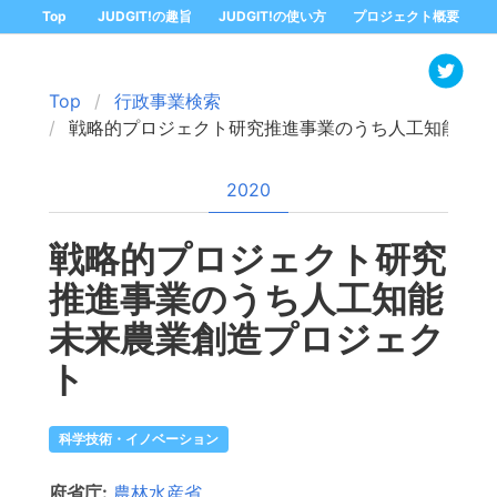
Top
JUDGIT!の趣旨
JUDGIT!の使い方
プロジェクト概要
Top
行政事業検索
戦略的プロジェクト研究推進事業のうち人工知能未来
2020
戦略的プロジェクト研究
推進事業のうち人工知能
未来農業創造プロジェク
ト
科学技術・イノベーション
府省庁:
農林水産省