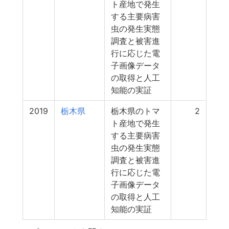
ト産地で発生
する主要病害
虫の発生実態
調査と被害進
行に応じた電
子画像データ
の取得と人工
知能の実証
2019
栃木県
栃木県のトマ
2
ト産地で発生
する主要病害
虫の発生実態
調査と被害進
行に応じた電
子画像データ
の取得と人工
知能の実証