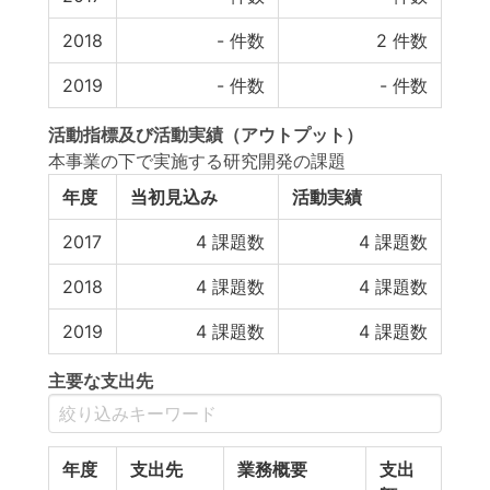
2018
-
件数
2
件数
2019
-
件数
-
件数
活動指標
及び
活動実績
（アウトプット）
本事業の下で実施する研究開発の課題
年度
当初見込み
活動実績
2017
4
課題数
4
課題数
2018
4
課題数
4
課題数
2019
4
課題数
4
課題数
主要な支出先
年度
支出先
業務概要
支出