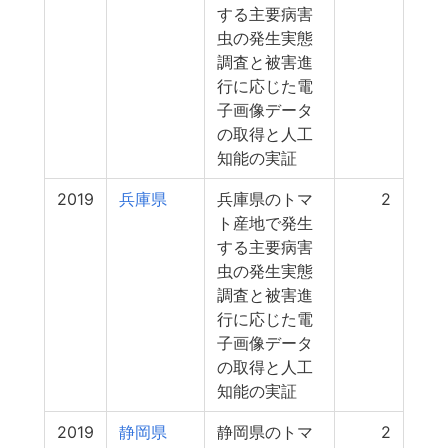
する主要病害
虫の発生実態
調査と被害進
行に応じた電
子画像データ
の取得と人工
知能の実証
2019
兵庫県
兵庫県のトマ
2
ト産地で発生
する主要病害
虫の発生実態
調査と被害進
行に応じた電
子画像データ
の取得と人工
知能の実証
2019
静岡県
静岡県のトマ
2