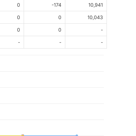
0
-174
10,941
0
0
10,043
0
0
-
-
-
-