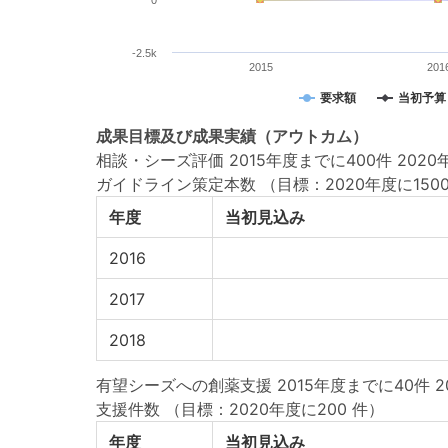
0
-2.5k
2015
201
要求額
当初予算
成果目標
及び
成果実績
（アウトカム）
相談・シーズ評価 2015年度までに400件 2020年
ガイドライン策定本数
（目標：2020年度に150
年度
当初見込み
2016
2017
2018
有望シーズへの創薬支援 2015年度までに40件 2
支援件数
（目標：2020年度に200 件）
年度
当初見込み