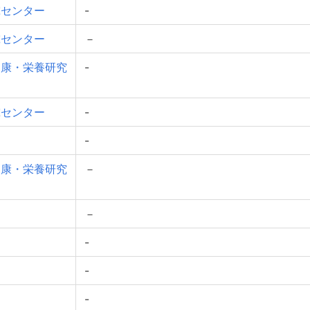
究センター
-
究センター
－
健康・栄養研究
-
究センター
-
-
健康・栄養研究
－
－
-
-
-