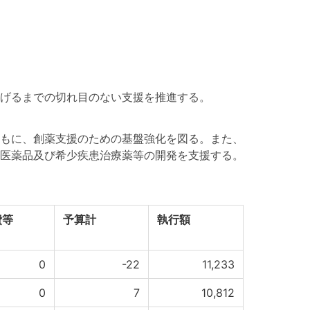
げるまでの切れ目のない支援を推進する。
もに、創薬支援のための基盤強化を図る。また、
医薬品及び希少疾患治療薬等の開発を支援する。
費等
予算計
執行額
0
-22
11,233
0
7
10,812