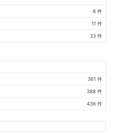
8
件
11
件
33
件
361
件
388
件
436
件