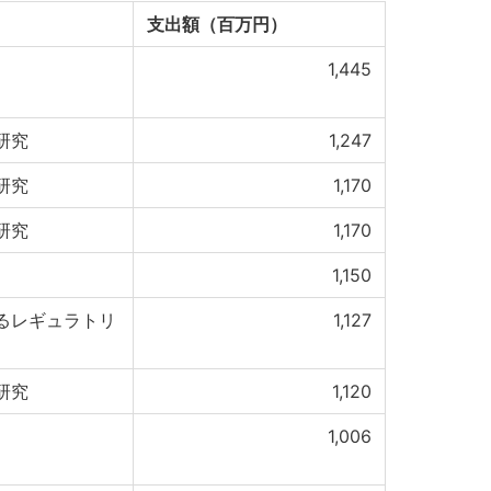
支出額（百万円）
1,445
研究
1,247
研究
1,170
研究
1,170
1,150
るレギュラトリ
1,127
研究
1,120
1,006