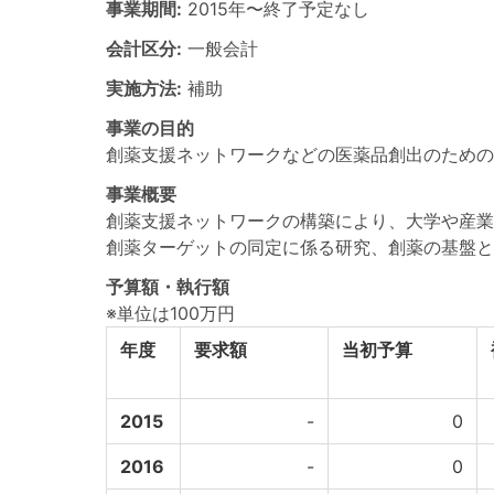
事業期間:
2015年
〜
終了予定なし
会計区分:
一般会計
実施方法:
補助
事業の目的
創薬支援ネットワークなどの医薬品創出のため
事業概要
創薬支援ネットワークの構築により、大学や産業
創薬ターゲットの同定に係る研究、創薬の基盤と
予算額・執行額
※単位は100万円
年度
要求額
当初予算
2015
-
0
2016
-
0