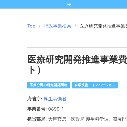
Top
Top
行政事業検索
医療研究開発推進事業
医療研究開発推進事業
ト）
医療分野の研究開発関連
科学技術・イノベーション
府省庁:
厚生労働省
事業番号:
0899
-1
担当部局:
大臣官房、医政局
厚生科学課、研究開