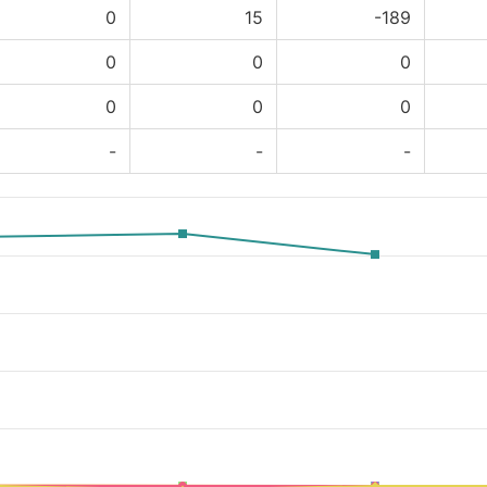
0
15
-189
0
0
0
0
0
0
-
-
-