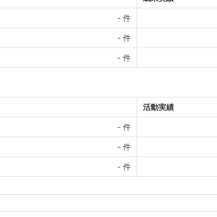
-
件
-
件
-
件
活動実績
-
件
-
件
-
件