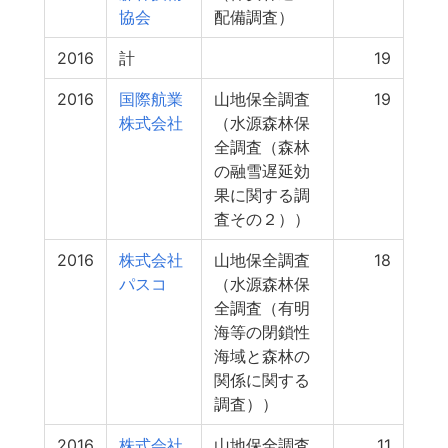
協会
配備調査）
2016
計
19
2016
国際航業
山地保全調査
19
株式会社
（水源森林保
全調査（森林
の融雪遅延効
果に関する調
査その２））
2016
株式会社
山地保全調査
18
パスコ
（水源森林保
全調査（有明
海等の閉鎖性
海域と森林の
関係に関する
調査））
2016
株式会社
山地保全調査
11