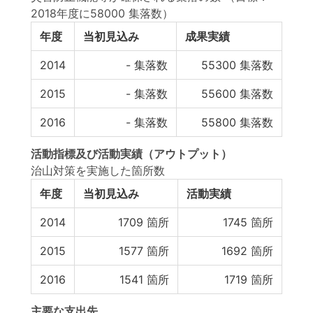
2018年度に58000 集落数）
年度
当初見込み
成果実績
2014
-
集落数
55300
集落数
2015
-
集落数
55600
集落数
2016
-
集落数
55800
集落数
活動指標
及び
活動実績
（アウトプット）
治山対策を実施した箇所数
年度
当初見込み
活動実績
2014
1709
箇所
1745
箇所
2015
1577
箇所
1692
箇所
2016
1541
箇所
1719
箇所
主要な支出先