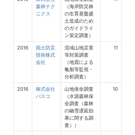
森林テク
（海岸防災林
ニクス
の生育基盤盛
土造成のため
のガイドライ
ン策定調査）
2016
国土防災
流域山地災害
11
技術株式
等対策調査
会社
（地震による
亀裂等監視・
分析調査）
2016
株式会社
山地保全調査
10
パスコ
（水源森林保
全調査（森林
の融雪遅延効
果に関する調
査））