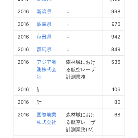
2016
新潟県
〃
998
2016
岐阜県
〃
976
2016
秋田県
〃
942
2016
群馬県
〃
849
2016
アジア航
森林域におけ
536
測株式会
る航空レーザ
社
計測業務
2016
計
106
2016
計
80
2016
国際航業
森林域におけ
68
株式会社
る航空レーザ
計測業務(Ⅳ)