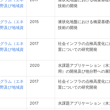
野及び地域資
技術の開発
グラム（エネ
2015
液状化地盤における橋梁基礎
野及び地域資
技術の開発
グラム（エネ
2017
社会インフラの点検高度化に
野及び地域資
置についての研究開発
2020
水課題アプリケーション（水
用）の開発及び他分野への展
グラム（エネ
2017
社会インフラの点検高度化に
野及び地域資
置についての研究開発
2017
水課題アプリケーション（水