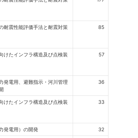
の耐震性能評価手法と耐震対策
85
向けたインフラ構造及び点検装
57
力発電用、避難指示・河川管理
36
開
向けたインフラ構造及び点検装
33
力発電用）の開発
32