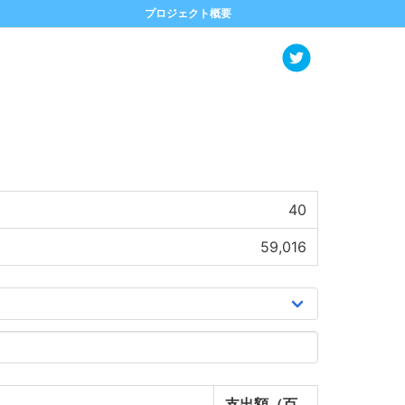
プロジェクト概要
40
59,016
支出額（百