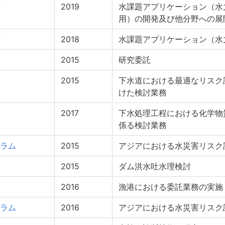
2019
水課題アプリケーション（水
用）の開発及び他分野への展
2018
水課題アプリケーション（水
2015
研究委託
2015
下水道における最適なリスク
けた検討業務
2017
下水処理工程における化学物
係る検討業務
ラム
2015
アジアにおける水災害リスク
2015
ダム洪水吐水理検討
2016
漁港における委託業務の実施
ラム
2016
アジアにおける水災害リスク