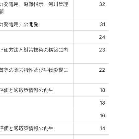
力発電用、避難指示・河川管理
32
開
力発電用）の開発
31
24
評価方法と対策技術の構築に向
23
質等の除去特性及び生物影響に
22
評価と適応策情報の創生
18
18
16
評価と適応策情報の創生
14