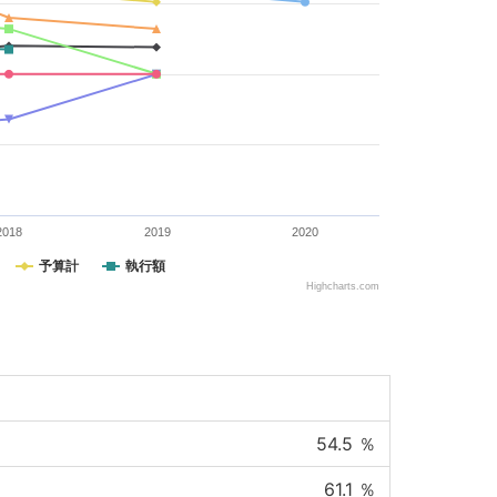
2018
2019
2020
予算計
執行額
Highcharts.com
54.5
％
61.1
％