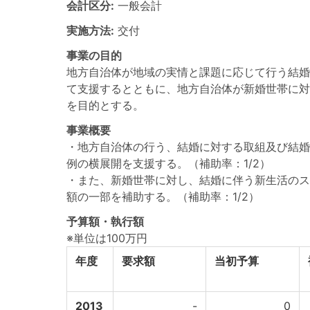
会計区分:
一般会計
実施方法:
交付
事業の目的
地方自治体が地域の実情と課題に応じて行う結婚
て支援するとともに、地方自治体が新婚世帯に対
を目的とする。
事業概要
・地方自治体の行う、結婚に対する取組及び結婚
例の横展開を支援する。（補助率：1/2）
・また、新婚世帯に対し、結婚に伴う新生活のス
額の一部を補助する。（補助率：1/2）
予算額・執行額
※単位は100万円
年度
要求額
当初予算
2013
-
0