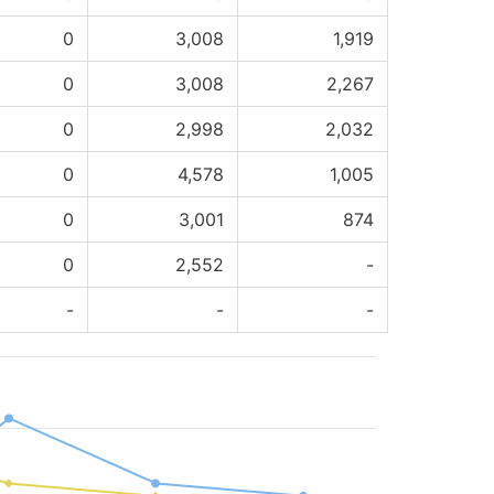
0
3,008
1,919
0
3,008
2,267
0
2,998
2,032
0
4,578
1,005
0
3,001
874
0
2,552
-
-
-
-