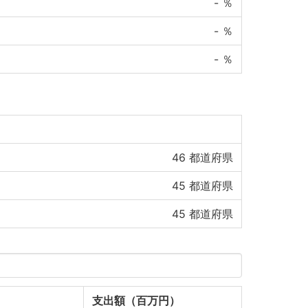
-
％
-
％
-
％
46
都道府県
45
都道府県
45
都道府県
支出額（百万円）