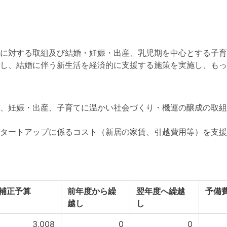
に対する取組及び結婚・妊娠・出産、乳児期を中心とする子育
し、結婚に伴う新生活を経済的に支援する施策を実施し、もっ
、妊娠・出産、子育てに温かい社会づくり・機運の醸成の取組
タートアップに係るコスト（新居の家賃、引越費用等）を支援
補正予算
前年度から繰
翌年度へ繰越
予備
越し
し
3,008
0
0