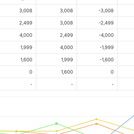
3,008
3,008
-3,008
2,499
3,008
-2,499
4,000
2,499
-4,000
1,999
4,000
-1,999
1,600
1,999
-1,600
0
1,600
0
-
-
-