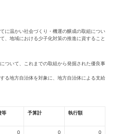
てに温かい社会づくり・機運の醸成の取組につい
て、地域における少子化対策の推進に資すること
について、これまでの取組から発掘された優良事
する地方自治体を対象に、地方自治体による支給
費等
予算計
執行額
0
0
0