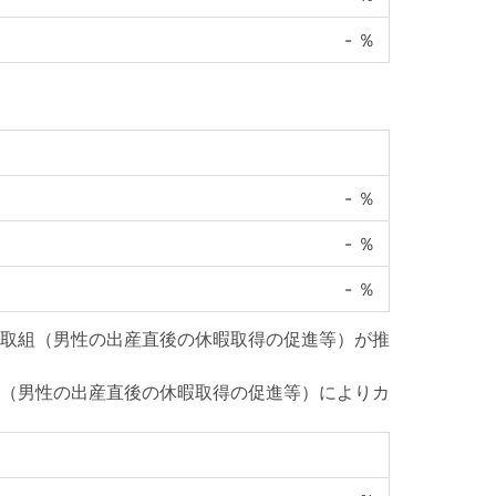
-
％
-
％
-
％
-
％
取組（男性の出産直後の休暇取得の促進等）が推
（男性の出産直後の休暇取得の促進等）によりカ