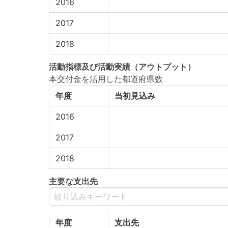
2016
2017
2018
活動指標
及び
活動実績
（アウトプット）
本交付金を活用した都道府県数
年度
当初見込み
2016
2017
2018
主要な支出先
年度
支出先