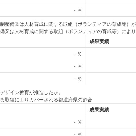
-
％
制整備又は人材育成に関する取組（ボランティアの育成等）が
備又は人材育成に関する取組（ボランティアの育成等）により
成果実績
-
％
-
％
-
％
デザイン教育が推進したか。
る取組によりカバーされる都道府県の割合
成果実績
-
％
-
％