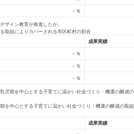
-
％
デザイン教育が推進したか。
る取組によりカバーされる市区町村の割合
成果実績
-
％
-
％
-
％
乳児期を中心とする子育てに温かい社会づくり・機運の醸成の
期を中心とする子育てに温かい社会づくり・機運の醸成の取組
成果実績