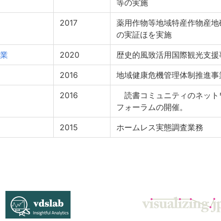
等の実施
2017
薬用作物等地域特産作物産地
の実証ほを実施
業
2020
歴史的風致活用国際観光支援
2016
地域健康危機管理体制推進事
2016
読書コミュニティのネット
フォーラムの開催。
2015
ホームレス実態調査業務