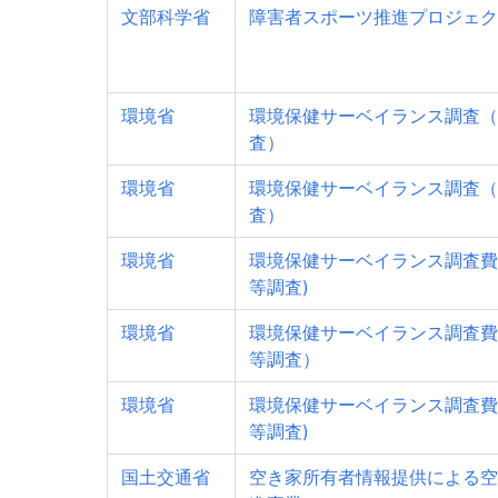
文部科学省
障害者スポーツ推進プロジェク
環境省
環境保健サーベイランス調査（
査）
環境省
環境保健サーベイランス調査（
査）
環境省
環境保健サーベイランス調査費
等調査)
環境省
環境保健サーベイランス調査費
等調査）
環境省
環境保健サーベイランス調査費
等調査)
国土交通省
空き家所有者情報提供による空