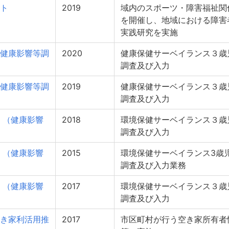
ト
2019
域内のスポーツ・障害福祉関
を開催し、地域における障害
実践研究を実施
健康影響等調
2020
健康保健サーベイランス３歳
調査及び入力
健康影響等調
2019
健康保健サーベイランス３歳
調査及び入力
 （健康影響
2018
環境保健サーベイランス３歳
調査及び入力
 （健康影響
2015
環境保健サーベイランス3歳
調査及び入力業務
 （健康影響
2017
環境保健サーベイランス３歳
調査及び入力
き家利活用推
2017
市区町村が行う空き家所有者