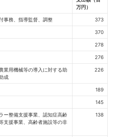
万円）
付事務、指導監督、調整
373
370
278
276
農業用機械等の導入に対する助
226
助成
189
145
ラー整備支援事業、認知症高齢
138
等支援事業、高齢者施設等の非