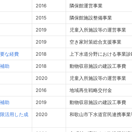
2016
隣保館運営事業
2015
隣保館施設整備事業
2019
児童入所施設等の運営事業
2019
空き家対策総合支援事業
要な経費
2018
上下水道分野における事業診
補助
2018
動物収容施設の建設工事費
2020
児童入所施設等の運営事業
2016
地域再生戦略交付金
補助
2019
動物収容施設の建設工事費
限活用した成
2020
和歌山市下水道官民連携事業