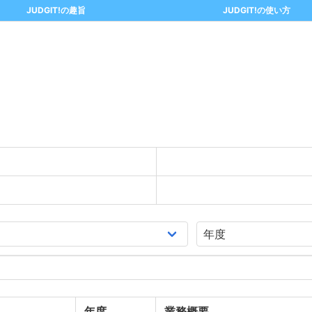
JUDGIT!の趣旨
JUDGIT!の使い方
年度
業務概要