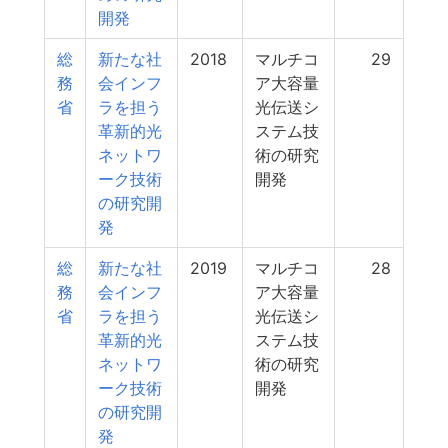
開発
総
新たな社
2018
マルチコ
29
務
会インフ
ア大容量
省
ラを担う
光伝送シ
革新的光
ステム技
ネットワ
術の研究
ーク技術
開発
の研究開
発
総
新たな社
2019
マルチコ
28
務
会インフ
ア大容量
省
ラを担う
光伝送シ
革新的光
ステム技
ネットワ
術の研究
ーク技術
開発
の研究開
発