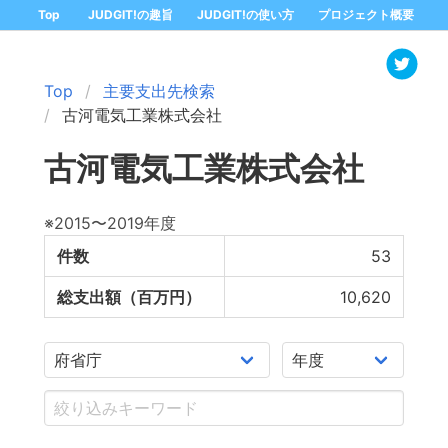
Top
JUDGIT!の趣旨
JUDGIT!の使い方
プロジェクト概要
Top
主要支出先検索
古河電気工業株式会社
古河電気工業株式会社
※2015〜2019年度
件数
53
総支出額（百万円）
10,620