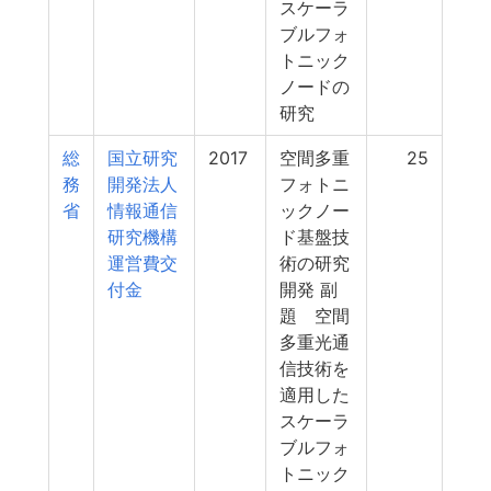
スケーラ
ブルフォ
トニック
ノードの
研究
総
国立研究
2017
空間多重
25
務
開発法人
フォトニ
省
情報通信
ックノー
研究機構
ド基盤技
運営費交
術の研究
付金
開発 副
題 空間
多重光通
信技術を
適用した
スケーラ
ブルフォ
トニック