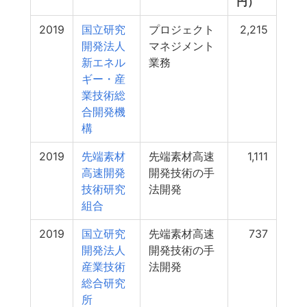
円）
2019
国立研究
プロジェクト
2,215
開発法人
マネジメント
新エネル
業務
ギー・産
業技術総
合開発機
構
2019
先端素材
先端素材高速
1,111
高速開発
開発技術の手
技術研究
法開発
組合
2019
国立研究
先端素材高速
737
開発法人
開発技術の手
産業技術
法開発
総合研究
所