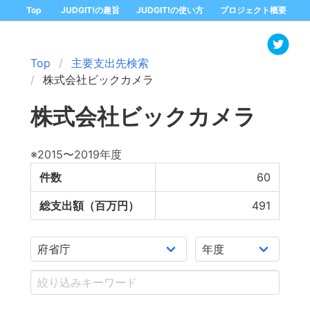
Top
JUDGIT!の趣旨
JUDGIT!の使い方
プロジェクト概要
Top
主要支出先検索
株式会社ビックカメラ
株式会社ビックカメラ
※2015〜2019年度
件数
60
総支出額（百万円）
491