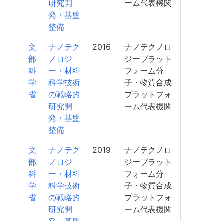
研究開
ーム代表機関
発・基盤
整備
文
ナノテク
2016
ナノテクノロ
337
部
ノロジ
ジープラット
科
ー・材料
フォーム分
学
科学技術
子・物質合成
省
の戦略的
プラットフォ
研究開
ーム代表機関
発・基盤
整備
文
ナノテク
2019
ナノテクノロ
334
部
ノロジ
ジープラット
科
ー・材料
フォーム分
学
科学技術
子・物質合成
省
の戦略的
プラットフォ
研究開
ーム代表機関