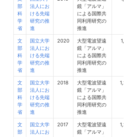
部
法人にお
鏡「アルマ」
科
ける先端
による国際共
学
研究の推
同利用研究の
省
進
推進
文
国立大学
2020
大型電波望遠
1,412
部
法人にお
鏡「アルマ」
科
ける先端
による国際共
学
研究の推
同利用研究の
省
進
推進
文
国立大学
2018
大型電波望遠
1,269
部
法人にお
鏡「アルマ」
科
ける先端
による国際共
学
研究の推
同利用研究の
省
進
推進
文
国立大学
2017
大型電波望遠
1,262
部
法人にお
鏡「アルマ」