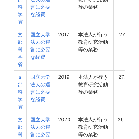
科
営に必要
等の業務
学
な経費
省
文
国立大学
2017
本法人が行う
27,801
部
法人の運
教育研究活動
科
営に必要
等の業務
学
な経費
省
文
国立大学
2019
本法人が行う
27,040
部
法人の運
教育研究活動
科
営に必要
等の業務
学
な経費
省
文
国立大学
2020
本法人が行う
26,345
部
法人の運
教育研究活動
科
営に必要
等の業務