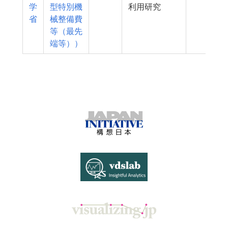
学
型特別機
利用研究
省
械整備費
等（最先
端等））