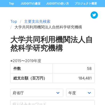
Top
JUDGIT!の趣旨
JUDGIT!の使い方
プロジェクト概要
Top
主要支出先検索
大学共同利用機関法人自然科学研究機構
大学共同利用機関法人自
然科学研究機構
※2015〜2019年度
件数
58
総支出額（百万円）
184,481