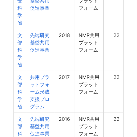
部
基盤共用
プラット
科
促進事業
フォーム
学
省
文
先端研究
2018
NMR共用
22
部
基盤共用
プラット
科
促進事業
フォーム
学
省
文
共用プラ
2017
NMR共用
22
部
ットフォ
プラット
科
ーム形成
フォーム
学
支援プロ
省
グラム
文
先端研究
2016
NMR共用
22
部
基盤共用
プラット
科
促進事業
フォーム