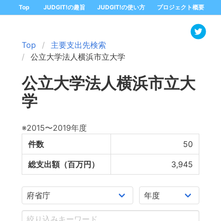
Top
JUDGIT!の趣旨
JUDGIT!の使い方
プロジェクト概要
Top
主要支出先検索
公立大学法人横浜市立大学
公立大学法人横浜市立大
学
※2015〜2019年度
件数
50
総支出額（百万円）
3,945