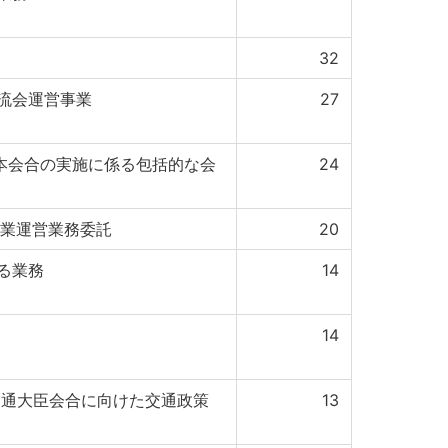
32
流会運営事業
27
IAR本会合の実施に係る包括的な会
24
事業運営業務委託
20
る業務
14
14
交通大臣会合に向けた交通政策
13