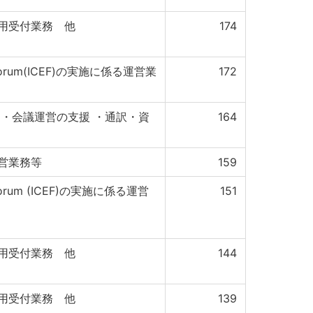
用受付業務 他
174
rth Forum(ICEF)の実施に係る運営業
172
 ・会議運営の支援 ・通訳・資
164
営業務等
159
rth Forum (ICEF)の実施に係る運営
151
用受付業務 他
144
用受付業務 他
139