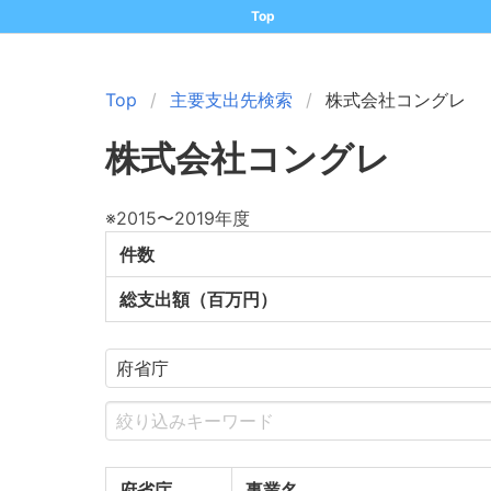
Top
Top
主要支出先検索
株式会社コングレ
株式会社コングレ
※2015〜2019年度
件数
総支出額（百万円）
府省庁
事業名