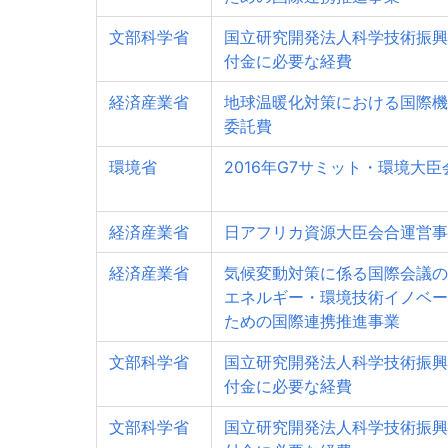
文部科学省
国立研究開発法人科学技術振興
付金に必要な経費
経済産業省
地球温暖化対策における国際機
委託費
環境省
2016年G7サミット・環境大
経済産業省
日アフリカ資源大臣会合運営事
経済産業省
気候変動対策に係る国際会議の
エネルギー・環境技術イノベー
ための国際連携推進事業
文部科学省
国立研究開発法人科学技術振興
付金に必要な経費
文部科学省
国立研究開発法人科学技術振興