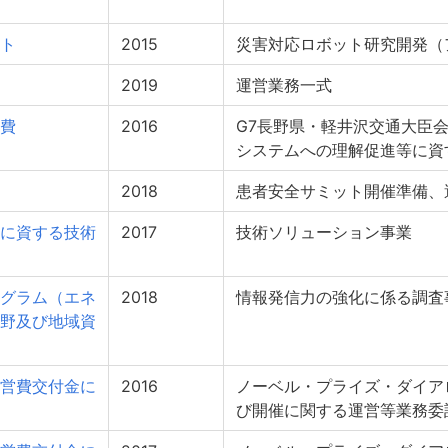
ト
2015
災害対応ロボット研究開発（
2019
運営業務一式
費
2016
G7長野県・軽井沢交通大臣
システムへの理解促進等に資
2018
患者安全サミット開催準備、
に資する技術
2017
技術ソリューション事業
グラム（エネ
2018
情報発信力の強化に係る調査
野及び地域資
営費交付金に
2016
ノーベル・プライズ・ダイアロ
び開催に関する運営等業務委