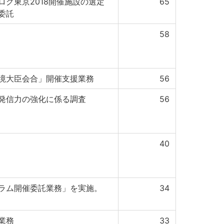
グ東京2018開催施設の選定
65
委託
58
境大臣会合」開催支援業務
56
発信力の強化に係る調査
56
40
ラム開催委託業務」を実施。
34
業務
33