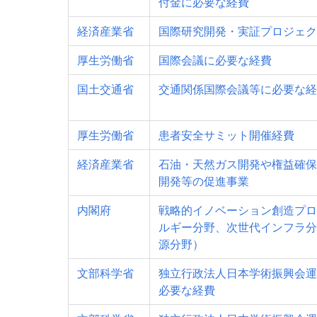
付金に必要な経費
経済産業省
国際研究開発・実証プロジェク
厚生労働省
国際会議に必要な経費
国土交通省
交通関係国際会議等に必要な経
厚生労働省
患者安全サミット開催経費
経済産業省
石油・天然ガス開発や権益確保
開発等の促進事業
内閣府
戦略的イノベーション創造プロ
ルギー分野、次世代インフラ分
源分野）
文部科学省
独立行政法人日本学術振興会運
必要な経費