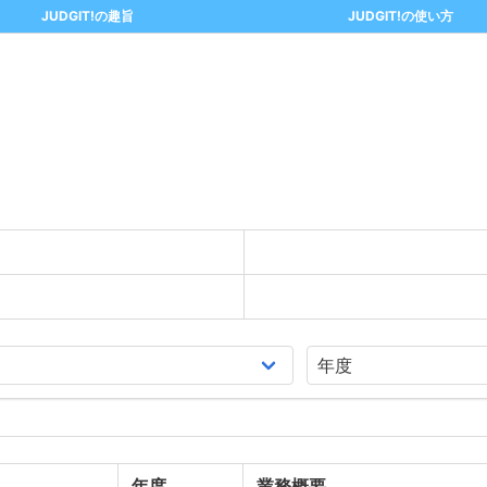
JUDGIT!の趣旨
JUDGIT!の使い方
年度
業務概要