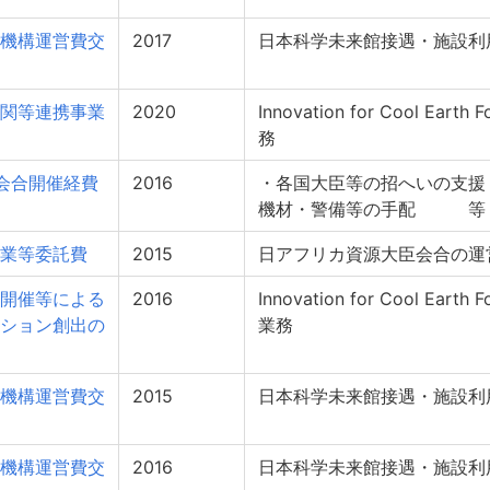
機構運営費交
2017
日本科学未来館接遇・施設利
関等連携事業
2020
Innovation for Cool Ea
務
臣会合開催経費
2016
・各国大臣等の招へいの支援
機材・警備等の手配 等
業等委託費
2015
日アフリカ資源大臣会合の運
開催等による
2016
Innovation for Cool Ea
ション創出の
業務
機構運営費交
2015
日本科学未来館接遇・施設利
機構運営費交
2016
日本科学未来館接遇・施設利