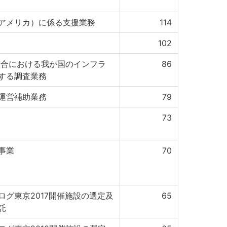
アメリカ）に係る支援業務
114
102
会合における我が国のインフラ
86
する調査業務
運営補助業務
79
73
事業
70
グ東京2017開催施設の選定及
65
託