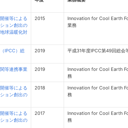
開催等による
2015
Innovation for Cool Ea
ション創出の
業務
地球温暖化対
IPCC）総
2019
平成31年度IPCC第49回総
関等連携事業
2019
Innovation for Cool Ea
務
開催等による
2018
Innovation for Cool Ea
ション創出の
務
開催等による
2017
Innovation for Cool Ea
ション創出の
務