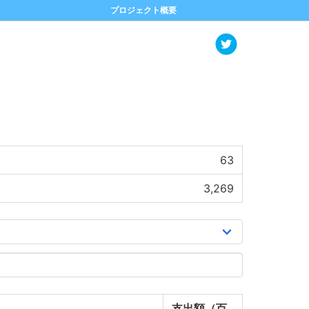
プロジェクト概要
63
3,269
支出額（百