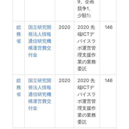
9、企画
競争1、
少額1）
総
国立研究開
2020
2020 先
146
務
発法人情報
端ICTデ
省
通信研究機
バイスラ
構運営費交
ボ運営管
付金
理支援作
業の業務
委託
総
国立研究開
2020
2020 先
146
務
発法人情報
端ICTデ
省
通信研究機
バイスラ
構運営費交
ボ運営管
付金
理支援作
業の業務
委託