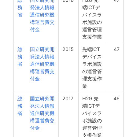
総
国立研究開
2016
H28 先
47
務
発法人情報
端ICTデ
省
通信研究機
バイスラ
構運営費交
ボ施設の
付金
運営管理
支援作業
総
国立研究開
2015
先端ICT
47
務
発法人情報
デバイス
省
通信研究機
ラボ施設
構運営費交
の運営管
付金
理支援作
業
総
国立研究開
2017
H29 先
46
務
発法人情報
端ICTデ
省
通信研究機
バイスラ
構運営費交
ボ施設の
付金
運営管理
支援作業