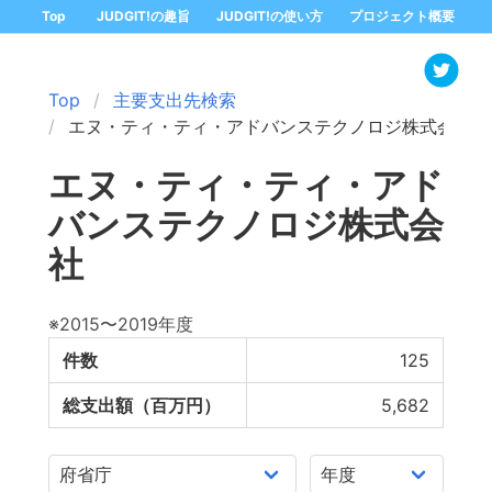
Top
JUDGIT!の趣旨
JUDGIT!の使い方
プロジェクト概要
Top
主要支出先検索
エヌ・ティ・ティ・アドバンステクノロジ株式会社
エヌ・ティ・ティ・アド
バンステクノロジ株式会
社
※2015〜2019年度
件数
125
総支出額（百万円）
5,682