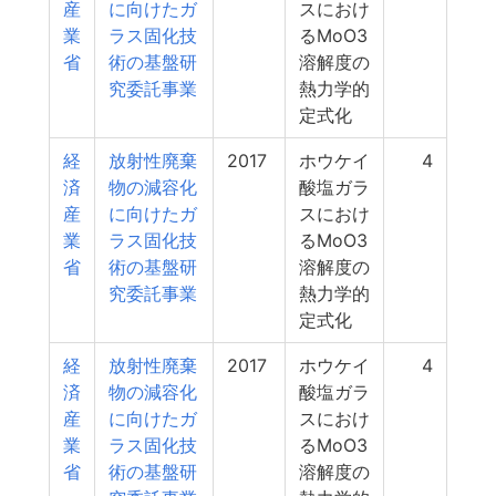
産
に向けたガ
スにおけ
業
ラス固化技
るMoO3
省
術の基盤研
溶解度の
究委託事業
熱力学的
定式化
経
放射性廃棄
2017
ホウケイ
4
済
物の減容化
酸塩ガラ
産
に向けたガ
スにおけ
業
ラス固化技
るMoO3
省
術の基盤研
溶解度の
究委託事業
熱力学的
定式化
経
放射性廃棄
2017
ホウケイ
4
済
物の減容化
酸塩ガラ
産
に向けたガ
スにおけ
業
ラス固化技
るMoO3
省
術の基盤研
溶解度の