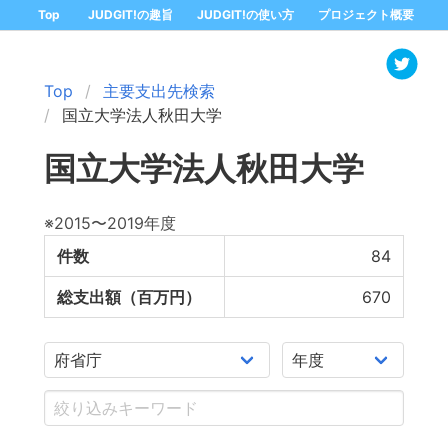
Top
JUDGIT!の趣旨
JUDGIT!の使い方
プロジェクト概要
Top
主要支出先検索
国立大学法人秋田大学
国立大学法人秋田大学
※2015〜2019年度
件数
84
総支出額（百万円）
670