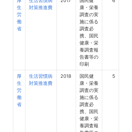
厚
生活習慣病
2017
国民健
6
生
対策推進費
康・栄養
労
調査の実
働
施に係る
省
調査必
携、国民
健康・栄
養調査報
告書等の
印刷
厚
生活習慣病
2018
国民健
5
生
対策推進費
康・栄養
労
調査の実
働
施に係る
省
調査必
携、国民
健康・栄
養調査報