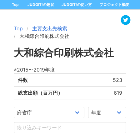
Top
JUDGIT!の趣旨
JUDGIT!の使い方
プロジェクト概要
Top
主要支出先検索
大和綜合印刷株式会社
大和綜合印刷株式会社
※2015〜2019年度
件数
523
総支出額（百万円）
619