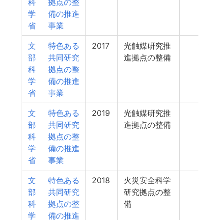
科
拠点の整
学
備の推進
省
事業
文
特色ある
2017
光触媒研究推
15
部
共同研究
進拠点の整備
科
拠点の整
学
備の推進
省
事業
文
特色ある
2019
光触媒研究推
14
部
共同研究
進拠点の整備
科
拠点の整
学
備の推進
省
事業
文
特色ある
2018
火災安全科学
14
部
共同研究
研究拠点の整
科
拠点の整
備
学
備の推進