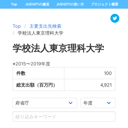
Top
JUDGIT!の趣旨
JUDGIT!の使い方
プロジェクト概要
Top
主要支出先検索
学校法人東京理科大学
学校法人東京理科大学
※2015〜2019年度
件数
100
総支出額（百万円）
4,921