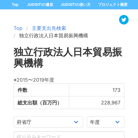
Top
JUDGIT!の趣旨
JUDGIT!の使い方
プロジェクト概要
Top
主要支出先検索
独立行政法人日本貿易振興機構
独立行政法人日本貿易振
興機構
※2015〜2019年度
件数
173
総支出額（百万円）
228,967