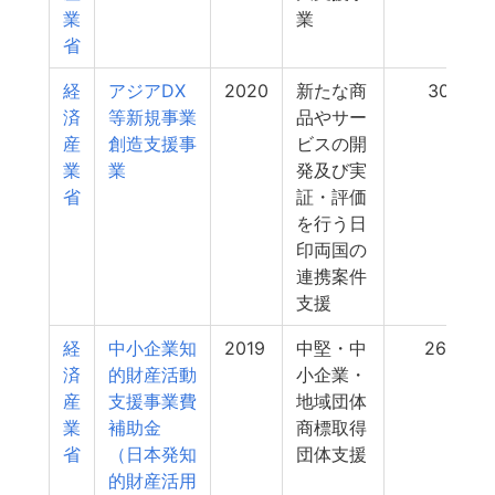
業
業
省
経
アジアDX
2020
新たな商
301
済
等新規事業
品やサー
産
創造支援事
ビスの開
業
業
発及び実
省
証・評価
を行う日
印両国の
連携案件
支援
経
中小企業知
2019
中堅・中
269
済
的財産活動
小企業・
産
支援事業費
地域団体
業
補助金
商標取得
省
（日本発知
団体支援
的財産活用